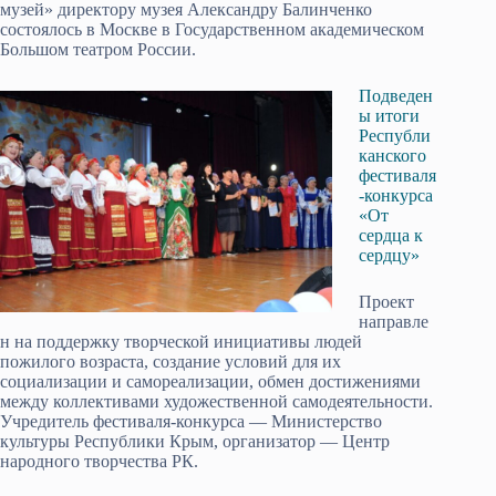
музей» директору музея Александру Балинченко
состоялось в Москве в Государственном академическом
Большом театром России.
Подведен
ы итоги
Республи
канского
фестиваля
-конкурса
«От
сердца к
сердцу»
Проект
направле
н на поддержку творческой инициативы людей
пожилого возраста, создание условий для их
социализации и самореализации, обмен достижениями
между коллективами художественной самодеятельности.
Учредитель фестиваля-конкурса — Министерство
культуры Республики Крым, организатор — Центр
народного творчества РК.