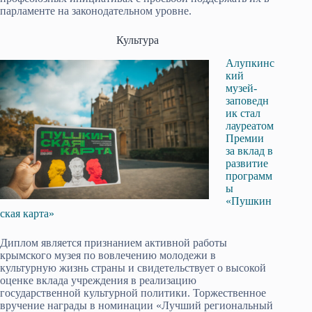
парламенте на законодательном уровне.
Культура
Алупкинс
кий
музей-
заповедн
ик стал
лауреатом
Премии
за вклад в
развитие
программ
ы
«Пушкин
ская карта»
Диплом является признанием активной работы
крымского музея по вовлечению молодежи в
культурную жизнь страны и свидетельствует о высокой
оценке вклада учреждения в реализацию
государственной культурной политики. Торжественное
вручение награды в номинации «Лучший региональный