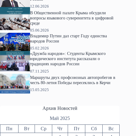
12.06.2026
В Общественной палате Крыма обсудили
вопросы языкового суверенитета в цифровой
среде
05.06.2026
Владимир Путин дал старт Году единства
народов России
05.02.2026
«Дружба народов»: Студенты Крымского
юридического института рассказали о
традициях народов России
07.11.2025
Маршруты двух профсоюзных автопробегов в
честь 80-летия Победы пересеклись в Керчи
15.05.2025
Архив Новостей
Май 2025
Пн
Вт
Ср
Чт
Пт
Сб
Вс