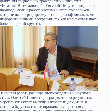
движения социальных гражданских инициатив
«Команда Возможностей» Евгений Пичугин поделился
наблюдениями о работе частных интернет-пабликов,
которые имеют ряд преимуществ перед официальными
информационными ресурсами, так как могут охватывать
более широкий круг тем.
Закрывая работу расширенного заседания и круглого
стола, Одиссей Пипия подчеркнул, что по результатам
мероприятия будет выпущен итоговый документ, в
котором будут систематизированы и сведены все
ключевые предложения и инициативы участников с их