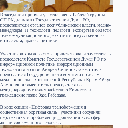
В заседании приняли участие члены Рабочей группы
ОП РК, депутаты Государственной Думы РФ,
представители органов республиканской власти, медиа-
менеджеры, IT-технологи, педагоги, эксперты в области
телекоммуникационного развития и искусственного
интеллекта, правозащитники.
Участников круглого стола приветствовали заместитель
председателя Комитета Государственной Думы РФ по
информационной политике, информационным
технологиям и связи Андрей Свинцов, заместитель
председателя Государственного комитета по делам
межнациональных отношений Республики Крым Айкуи
Арутюнян и заместитель председателя по
международному взаимодействию Комитета за
гражданские права Заза Габедава.
В ходе секции «Цифровая трансформация и
общественная обратная связь» участники обсудили
перспективы и проблемы цифровизации всех сфер
жизни современного человека.