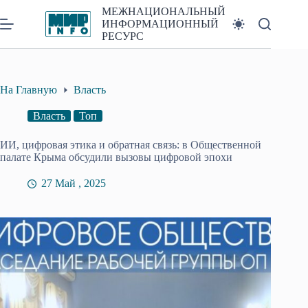
Перейти
МЕЖНАЦИОНАЛЬНЫЙ
к
ИНФОРМАЦИОННЫЙ
сути
РЕСУРС
На Главную
Власть
Власть
Топ
ИИ, цифровая этика и обратная связь: в Общественной
палате Крыма обсудили вызовы цифровой эпохи
27 Май , 2025