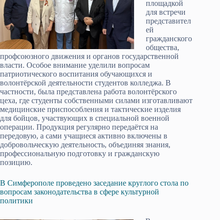
площадкой
для встречи
представител
ей
гражданского
общества,
профсоюзного движения и органов государственной
власти. Особое внимание уделили вопросам
патриотического воспитания обучающихся и
волонтёрской деятельности студентов колледжа. В
частности, была представлена работа волонтёрского
цеха, где студенты собственными силами изготавливают
медицинские приспособления и тактические изделия
для бойцов, участвующих в специальной военной
операции. Продукция регулярно передаётся на
передовую, а сами учащиеся активно включены в
добровольческую деятельность, объединяя знания,
профессиональную подготовку и гражданскую
позицию.
В Симферополе проведено заседание круглого стола по
вопросам законодательства в сфере культурной
политики