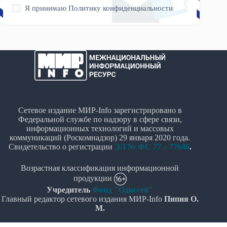
Я принимаю
Политику конфиденциальности
Сетевое издание МИР-Info зарегистрировано в
Федеральной службе по надзору в сфере связи,
информационных технологий и массовых
коммуникаций (Роскомнадзор) 29 января 2020 года.
Свидетельство о регистрации
ЭЛ № ФС 77 – 77646
.
Возрастная классификация информационной
продукции
Учредитель
Фонд "Одиссей"
Главный редактор сетевого издания МИР-Info
Пипия О.
М.