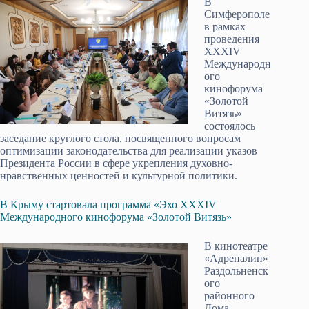
В
Симферополе
в рамках
проведения
XXXIV
Международн
ого
кинофорума
«Золотой
Витязь»
состоялось
заседание круглого стола, посвященного вопросам
оптимизации законодательства для реализации указов
Президента России в сфере укрепления духовно-
нравственных ценностей и культурной политики.
В Крыму стартовала программа «Эхо XXXIV
Международного кинофорума «Золотой Витязь»
В кинотеатре
«Адреналин»
Раздольненск
ого
районного
Дома