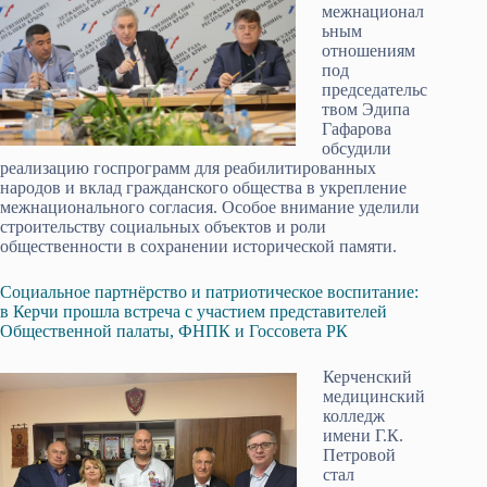
межнационал
ьным
отношениям
под
председательс
твом Эдипа
Гафарова
обсудили
реализацию госпрограмм для реабилитированных
народов и вклад гражданского общества в укрепление
межнационального согласия. Особое внимание уделили
строительству социальных объектов и роли
общественности в сохранении исторической памяти.
Социальное партнёрство и патриотическое воспитание:
в Керчи прошла встреча с участием представителей
Общественной палаты, ФНПК и Госсовета РК
Керченский
медицинский
колледж
имени Г.К.
Петровой
стал