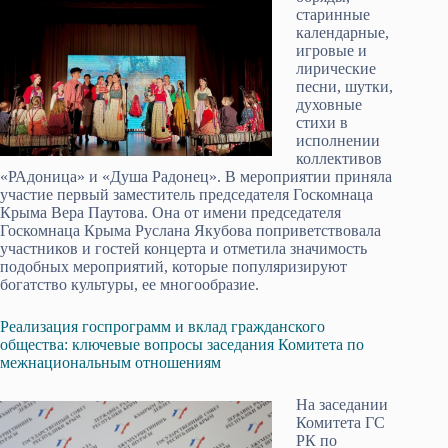
старинные
календарные,
игровые и
лирические
песни, шутки,
духовные
стихи в
исполнении
коллективов
«РАдоница» и «Душа Радонец». В мероприятии приняла
участие первый заместитель председателя Госкомнаца
Крыма Вера Паутова. Она от имени председателя
Госкомнаца Крыма Руслана Якубова поприветствовала
участников и гостей концерта и отметила значимость
подобных мероприятий, которые популяризируют
богатство культуры, ее многообразие.
Реализация госпрограмм и вклад гражданского
общества: ключевые вопросы заседания Комитета по
межнациональным отношениям
На заседании
Комитета ГС
РК по