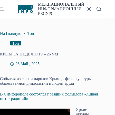
Перейти
МЕЖНАЦИОНАЛЬНЫЙ
к
ИНФОРМАЦИОННЫЙ
сути
РЕСУРС
На Главную
Топ
Топ
КРЫМ ЗА НЕДЕЛЮ 19 – 26 мая
26 Май , 2025
События из жизни народов Крыма, сферы культуры,
общественной дипломатии и людей труда
В Симферополе состоялся праздник фольклора «Живая
нить традиций»
Яркие
обряды,