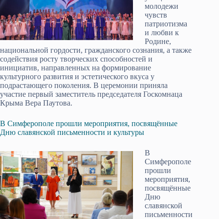
молодежи
чувств
патриотизма
и любви к
Родине,
национальной гордости, гражданского сознания, а также
содействия росту творческих способностей и
инициатив, направленных на формирование
культурного развития и эстетического вкуса у
подрастающего поколения. В церемонии приняла
участие первый заместитель председателя Госкомнаца
Крыма Вера Паутова.
В Симферополе прошли мероприятия, посвящённые
Дню славянской письменности и культуры
В
Симферополе
прошли
мероприятия,
посвящённые
Дню
славянской
письменности