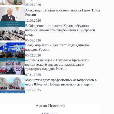
25.06.2026
Александр Баталин удостоен звания Героя Труда
России
12.06.2026
В Общественной палате Крыма обсудили
вопросы языкового суверенитета в цифровой
среде
05.06.2026
Владимир Путин дал старт Году единства
народов России
05.02.2026
«Дружба народов»: Студенты Крымского
юридического института рассказали о
традициях народов России
07.11.2025
Маршруты двух профсоюзных автопробегов в
честь 80-летия Победы пересеклись в Керчи
15.05.2025
Архив Новостей