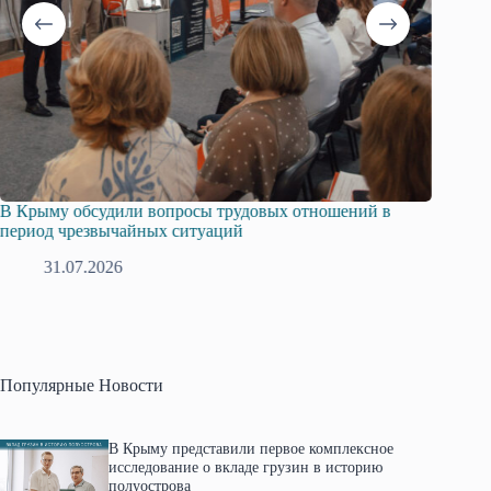
В Крыму обсудили вопросы трудовых отношений в
Русска
период чрезвычайных ситуаций
профсо
31.07.2026
2
Популярные Новости
В Крыму представили первое комплексное
исследование о вкладе грузин в историю
полуострова