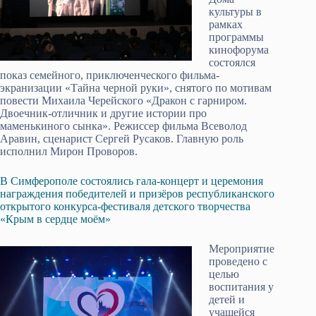
культуры в
рамках
программы
кинофорума
состоялся
показ семейного, приключенческого фильма-
экранизации «Тайна черной руки», снятого по мотивам
повести Михаила Черейского «Дракон с гарниром.
Двоечник-отличник и другие истории про
маменькиного сынка». Режиссер фильма Всеволод
Аравин, сценарист Сергей Русаков. Главную роль
исполнил Мирон Проворов.
В Симферополе состоялись гала-концерт и церемония
награждения победителей и призёров республиканского
открытого конкурса-фестиваля детского творчества
«Крым в сердце моём»
Мероприятие
проведено с
целью
воспитания у
детей и
учащейся