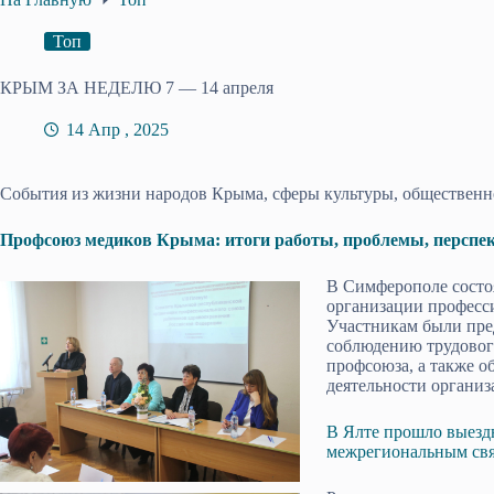
Топ
КРЫМ ЗА НЕДЕЛЮ 7 — 14 апреля
14 Апр , 2025
События из жизни народов Крыма, сферы культуры, общественн
Профсоюз медиков Крыма: итоги работы, проблемы, перспе
В Симферополе состо
организации професс
Участникам были пре
соблюдению трудового
профсоюза, а также о
деятельности организ
В Ялте прошло выезд
межрегиональным св