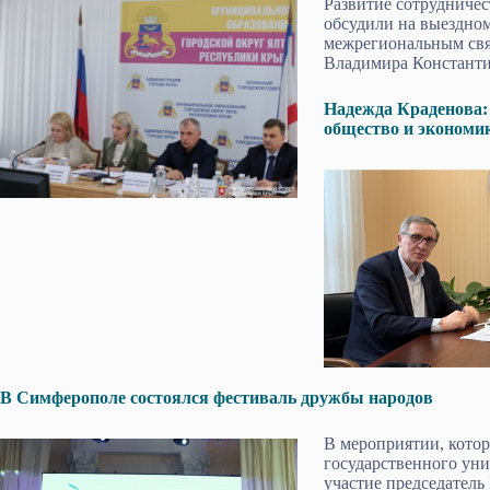
Развитие сотрудниче
обсудили на выездно
межрегиональным свя
Владимира Константи
Надежда Краденова:
общество и экономи
В Симферополе состоялся фестиваль дружбы народов
В мероприятии, кото
государственного уни
участие председатель