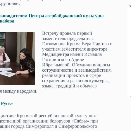
Арутюнян.
руководителем Центра азербайджанской культуры
жабова
Встречу провела первый
заместитель председателя
Госкомнаца Крыма Вера Паутова с
участием заместителя директора
Медиацентра имени Исмаила
Гаспринского Адиле
Ибрагимовой. Обсудили вопросы
сотрудничества и взаимодействия,
реализации проектов в сфере
сохранения и развития культуры,
языка, традиций и обычаев
я между народами.
 Русь»
циативе Крымской республиканской культурно-
щественной организации белорусов «Сябры» при
ации города Симферополя и Симферопольского