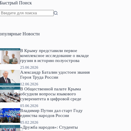
Быстрый Поиск
Ничего
не
найдено
опулярные Новости
В Крыму представили первое
комплексное исследование о вкладе
грузин в историю полуострова
25.06.2026
Александр Баталин удостоен звания
Героя Труда России
12.06.2026
В Общественной палате Крыма
обсудили вопросы языкового
суверенитета в цифровой среде
05.06.2026
Владимир Путин дал старт Году
единства народов России
05.02.2026
«Дружба народов»: Студенты