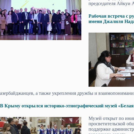
председателя Айкуи 
Рабочая встреча с 
имени Джалиля Над
азербайджанцев, а также укрепления дружбы и взаимопонимани
В Крыму открылся историко-этнографический музей «Белая
Музей открыт по ини
просветительской об
поддержке администр