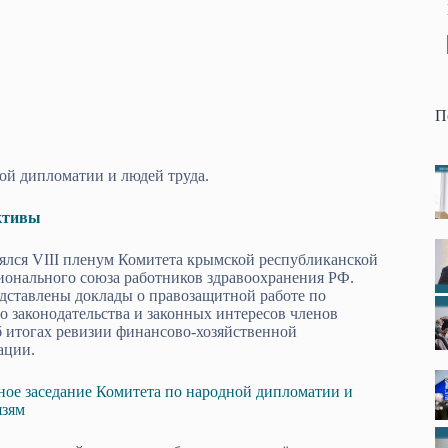
П
ой дипломатии и людей труда.
ктивы
ялся VIII пленум Комитета крымской республиканской
ионального союза работников здравоохранения РФ.
дставлены доклады о правозащитной работе по
 законодательства и законных интересов членов
б итогах ревизии финансово-хозяйственной
ации.
ное заседание Комитета по народной дипломатии и
язям