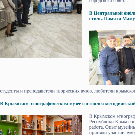
городского совета.
В Центральной библ
стиль. Памяти Маму
студенты и преподаватели творческих вузов, любители крымског
В Крымском этнографическом музее состоялся методически
В Крымском этнограф
Республики Крым сос
работа. Опыт музейн
приняли участие руко