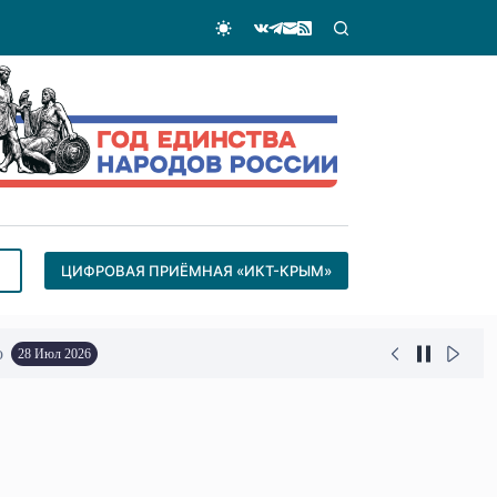
ЦИФРОВАЯ ПРИЁМНАЯ «ИКТ-КРЫМ»
о
28 Июл 2026