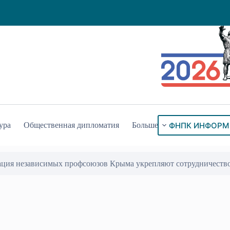
ФНПК ИНФОРМ
ура
Общественная дипломатия
Больше
ация независимых профсоюзов Крыма укрепляют сотрудничеств