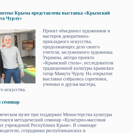
иотеке Крыма представлена выставка «Крымский
та Чурлу»
Проект объединил художников и
мастеров декоративно-
прикладного искусства,
продолжающих дело своего
учителя, заслуженного художника
Украины, автора проекта
«Крымский стиль», исследователя
традиционной культуры крымских
татар Мамута Чурлу. На открытии
выставки собрались соратники,
ученики и друзья мастера,
о искусства.
й семинар
ическом музее при поддержке Министерства культуры
тоялся методический семинар «Культурно-массовая
ых учреждений Республики Крым». В семинаре
водители, сотрудники республиканских и