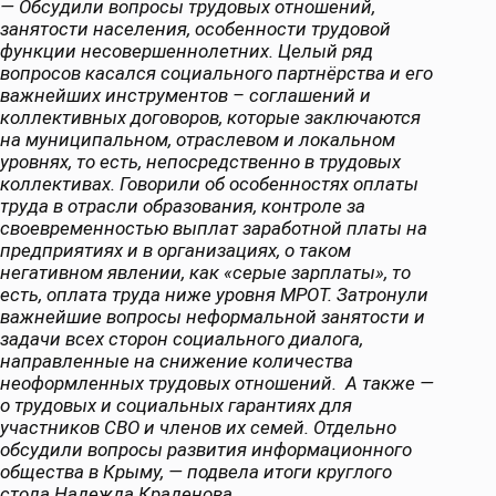
—
Обсудили вопросы трудовых отношений,
занятости населения, особенности трудовой
функции несовершеннолетних. Целый ряд
вопросов касался социального партнёрства и его
важнейших инструментов – соглашений и
коллективных договоров, которые заключаются
на муниципальном, отраслевом и локальном
уровнях, то есть, непосредственно в трудовых
коллективах. Говорили об особенностях оплаты
труда в отрасли образования, контроле за
своевременностью выплат заработной платы на
предприятиях и в организациях, о таком
негативном явлении, как «серые зарплаты», то
есть, оплата труда ниже уровня МРОТ. Затронули
важнейшие вопросы неформальной занятости и
задачи всех сторон социального диалога,
направленные на снижение количества
неоформленных трудовых отношений. А также —
о трудовых и социальных гарантиях для
участников СВО и членов их семей. Отдельно
обсудили вопросы развития информационного
общества в Крыму, — подвела итоги круглого
стола Надежда Краденова.