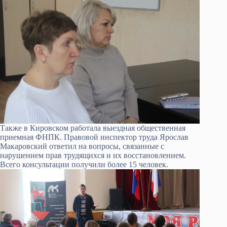
Также в Кировском работала выездная общественная
приемная ФНПК. Правовой инспектор труда Ярослав
Макаровский ответил на вопросы, связанные с
нарушением прав трудящихся и их восстановлением.
Всего консультации получили более 15 человек.