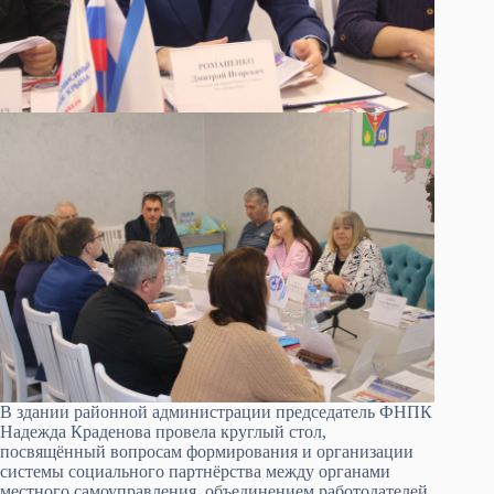
В здании районной администрации председатель ФНПК
Надежда Краденова провела круглый стол,
посвящённый вопросам формирования и организации
системы социального партнёрства между органами
местного самоуправления, объединением работодателей