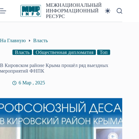
Перейти
МЕЖНАЦИОНАЛЬНЫЙ
к
ИНФОРМАЦИОННЫЙ
сути
РЕСУРС
На Главную
Власть
Власть
Общественная дипломатия
Топ
В Кировском районе Крыма прошёл ряд выездных
мероприятий ФНПК
6 Мар , 2025