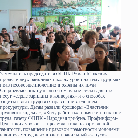
Заместитель председателя ФНПК Роман Юшкевич
провёл в двух районных школах уроки на тему трудовых
прав несовершеннолетних и охраны их труда.
Старшеклассники узнали о том, какие риски для них
несут «серые зарплаты в конвертах» и о способах
защиты своих трудовых прав с привлечением
прокуратуры. Детям раздали брошюры «Властелин
трудового кодекса», «Хочу работать», памятки по охране
труда, газету ФНПК «Народная трибуна. Профинформ».
Цель таких уроков — профмлактика неформальной
занятости, повышение правовой грамотности молодёжи
в вопросах трудовых прав и правильный «запуск»