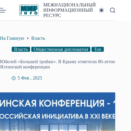
Перейти
МЕЖНАЦИОНАЛЬНЫЙ
к
ИНФОРМАЦИОННЫЙ
сути
РЕСУРС
На Главную
Власть
Власть
Общественная дипломатия
Топ
Юбилей «Большой тройки». В Крыму отметили 80-летие
Ялтинской конференции
5 Фев , 2025