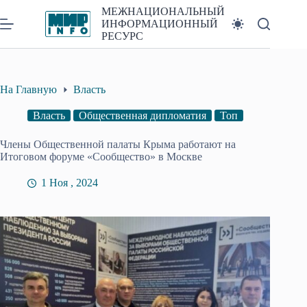
Перейти
МЕЖНАЦИОНАЛЬНЫЙ
к
ИНФОРМАЦИОННЫЙ
сути
РЕСУРС
На Главную
Власть
Власть
Общественная дипломатия
Топ
Члены Общественной палаты Крыма работают на
Итоговом форуме «Сообщество» в Москве
1 Ноя , 2024