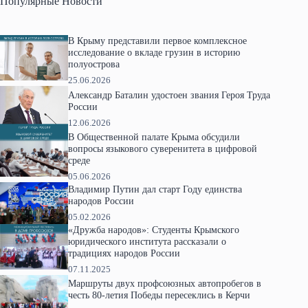
Популярные Новости
В Крыму представили первое комплексное
исследование о вкладе грузин в историю
полуострова
25.06.2026
Александр Баталин удостоен звания Героя Труда
России
12.06.2026
В Общественной палате Крыма обсудили
вопросы языкового суверенитета в цифровой
среде
05.06.2026
Владимир Путин дал старт Году единства
народов России
05.02.2026
«Дружба народов»: Студенты Крымского
юридического института рассказали о
традициях народов России
07.11.2025
Маршруты двух профсоюзных автопробегов в
честь 80-летия Победы пересеклись в Керчи