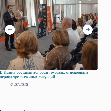
В Крыму обсудили вопросы трудовых отношений в
Русска
период чрезвычайных ситуаций
профсо
31.07.2026
2