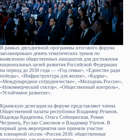
В рамках двухдневной программы итогового форума
запланировано девять тематических треков по
выявлению общественных инициатив для достижения
национальных целей развития Российской Федерации
на период до 2030 года — «Год семьи», «Единство ради
победы», «Инфраструктура для жизни», «Кадры»,
«Международное сотрудничество», «Молодежь России»,
«Некоммерческий сектор», «Общественный контроль»,
«Устойчивое развитие».
Крымскую делегация на форуме представляют члены
Общественной палаты республики Владимир Резанов,
Надежда Краденова, Ольга Собещанская, Роман
Чегринец, Руслан Самсонов и Владимир Узунов. В
первый день мероприятия они приняли участие
в пленарной сессии «Россия 2030: общественные
инициативы для нового времени».