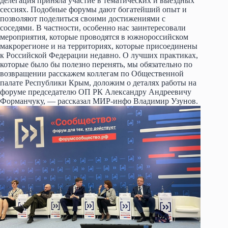
делегация приняла участие в тематических и выездных
сессиях. Подобные форумы дают богатейший опыт и
позволяют поделиться своими достижениями с
соседями. В частности, особенно нас заинтересовали
мероприятия, которые проводятся в южнороссийском
макрорегионе и на территориях, которые присоединены
к Российской Федерации недавно. О лучших практиках,
которые было бы полезно перенять, мы обязательно по
возвращении расскажем коллегам по Общественной
палате Республики Крым, доложим о деталях работы на
форуме председателю ОП РК Александру Андреевичу
Форманчуку, — рассказал МИР-инфо Владимир Узунов.