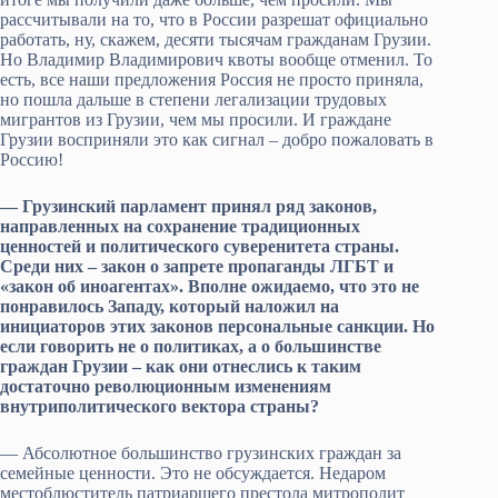
рассчитывали на то, что в России разрешат официально
работать, ну, скажем, десяти тысячам гражданам Грузии.
Но Владимир Владимирович квоты вообще отменил. То
есть, все наши предложения Россия не просто приняла,
но пошла дальше в степени легализации трудовых
мигрантов из Грузии, чем мы просили. И граждане
Грузии восприняли это как сигнал – добро пожаловать в
Россию!
— Грузинский парламент принял ряд законов,
направленных на сохранение традиционных
ценностей и политического суверенитета страны.
Среди них – закон о запрете пропаганды ЛГБТ и
«закон об иноагентах». Вполне ожидаемо, что это не
понравилось Западу, который наложил на
инициаторов этих законов персональные санкции. Но
если говорить не о политиках, а о большинстве
граждан Грузии – как они отнеслись к таким
достаточно революционным изменениям
внутриполитического вектора страны?
— Абсолютное большинство грузинских граждан за
семейные ценности. Это не обсуждается. Недаром
местоблюститель патриаршего престола митрополит