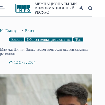
Перейти
МЕЖНАЦИОНАЛЬНЫЙ
к
ИНФОРМАЦИОННЫЙ
сути
РЕСУРС
На Главную
Власть
Власть
Общественная дипломатия
Топ
Мамука Пипия: Запад теряет контроль над кавказским
регионом
12 Окт , 2024