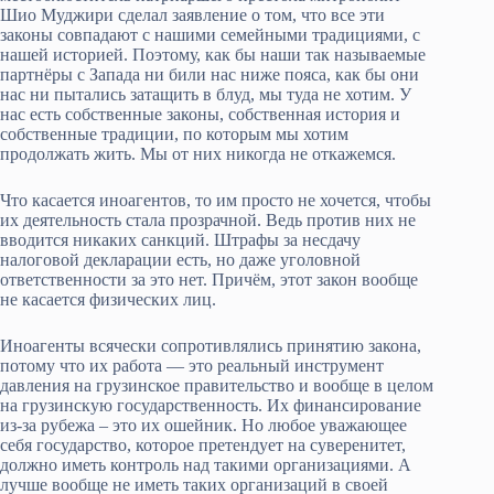
Шио Муджири сделал заявление о том, что все эти
законы совпадают с нашими семейными традициями, с
нашей историей. Поэтому, как бы наши так называемые
партнёры с Запада ни били нас ниже пояса, как бы они
нас ни пытались затащить в блуд, мы туда не хотим. У
нас есть собственные законы, собственная история и
собственные традиции, по которым мы хотим
продолжать жить. Мы от них никогда не откажемся.
Что касается иноагентов, то им просто не хочется, чтобы
их деятельность стала прозрачной. Ведь против них не
вводится никаких санкций. Штрафы за несдачу
налоговой декларации есть, но даже уголовной
ответственности за это нет. Причём, этот закон вообще
не касается физических лиц.
Иноагенты всячески сопротивлялись принятию закона,
потому что их работа — это реальный инструмент
давления на грузинское правительство и вообще в целом
на грузинскую государственность. Их финансирование
из-за рубежа – это их ошейник. Но любое уважающее
себя государство, которое претендует на суверенитет,
должно иметь контроль над такими организациями. А
лучше вообще не иметь таких организаций в своей