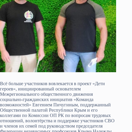
Всё больше участников вовлекается в проект «Дети
героев», инициированный основателем
Межрегионального общественного движения
социально-гражданских инициатив «Команда
возможностей» Евгением Пичугиным, поддержанный
Общественной палатой Республики Крым и его
коллегами по Комиссии ОП РК по вопросам трудовых
отношений, волонтёрства и поддержке участников СВО
и членов их семей под руководством председателя
Федерации независимых профсоюзов Крыма Надежды