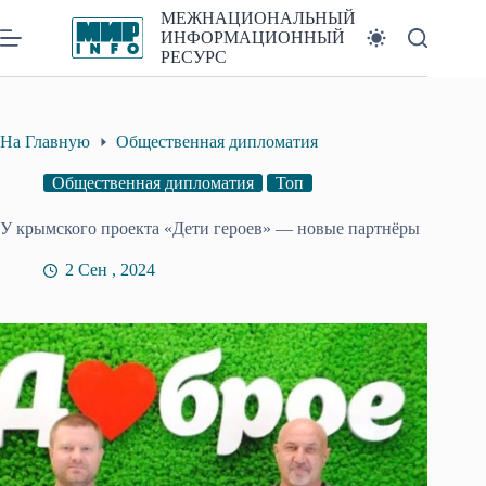
Перейти
МЕЖНАЦИОНАЛЬНЫЙ
к
ИНФОРМАЦИОННЫЙ
сути
РЕСУРС
На Главную
Общественная дипломатия
Общественная дипломатия
Топ
У крымского проекта «Дети героев» — новые партнёры
2 Сен , 2024