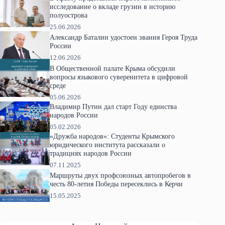
исследование о вкладе грузин в историю
полуострова
25.06.2026
Александр Баталин удостоен звания Героя Труда
России
12.06.2026
В Общественной палате Крыма обсудили
вопросы языкового суверенитета в цифровой
среде
05.06.2026
Владимир Путин дал старт Году единства
народов России
05.02.2026
«Дружба народов»: Студенты Крымского
юридического института рассказали о
традициях народов России
07.11.2025
Маршруты двух профсоюзных автопробегов в
честь 80-летия Победы пересеклись в Керчи
15.05.2025