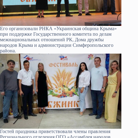
Его организовали РНКА «Украинская община Крыма»
при поддержке Государственного комитета по делам
межнациональных отношений РК, Дома дружбы
народов Крыма и администрации Симферопольского
района.
Гостей праздника приветствовали члены правления
Регионального отделения ОГО «Ассамблея народов