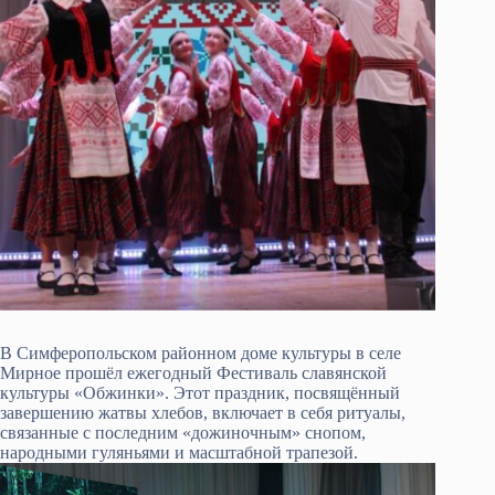
В Симферопольском районном доме культуры в селе
Мирное прошёл ежегодный Фестиваль славянской
культуры «Обжинки». Этот праздник, посвящённый
завершению жатвы хлебов, включает в себя ритуалы,
связанные с последним «дожиночным» снопом,
народными гуляньями и масштабной трапезой.