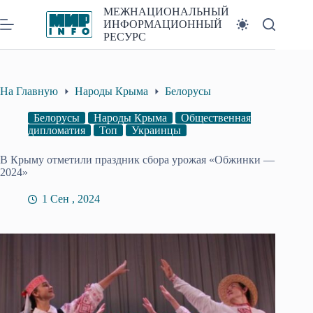
Перейти
МЕЖНАЦИОНАЛЬНЫЙ
к
ИНФОРМАЦИОННЫЙ
сути
РЕСУРС
На Главную
Народы Крыма
Белорусы
Белорусы
Народы Крыма
Общественная
дипломатия
Топ
Украинцы
В Крыму отметили праздник сбора урожая «Обжинки —
2024»
1 Сен , 2024