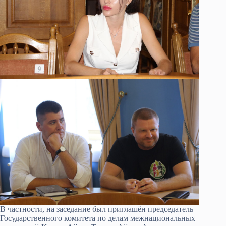
В частности, на заседание был приглашён председатель
Государственного комитета по делам межнациональных