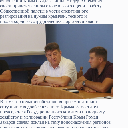
отношений Крыма Айдер Типпа. Айдер Ахтемович в
своём приветственном слове высоко оценил работу
Общественной палаты в части оперативного
реагирования на нужды крымчан, тесного и
плодотворного сотрудничества с органами власти.
В рамках заседания обсудили вопрос мониторинга
ситуации с водообеспечением Крыма. Заместитель
председателя Государственного комитета по водному
хозяйству и мелиорации Республики Крым Роман
Захаров сделал доклад на тему водоснабжения регионов
полуострова в условиях прошедшего засушливого лета.