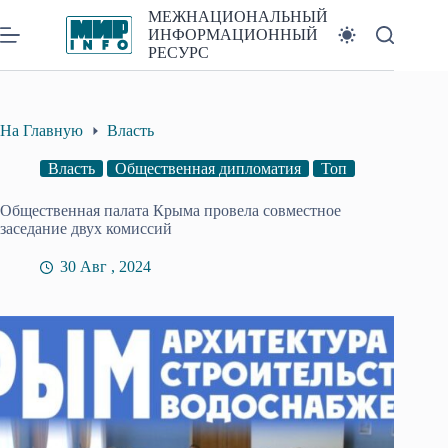
Перейти
МЕЖНАЦИОНАЛЬНЫЙ
к
ИНФОРМАЦИОННЫЙ
сути
РЕСУРС
На Главную
Власть
Власть
Общественная дипломатия
Топ
Общественная палата Крыма провела совместное
заседание двух комиссий
30 Авг , 2024