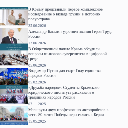
В Крыму представили первое комплексное
исследование о вкладе грузин в историю
полуострова
25.06.2026
Александр Баталин удостоен звания Героя Труда
России
12.06.2026
В Общественной палате Крыма обсудили
вопросы языкового суверенитета в цифровой
среде
05.06.2026
Владимир Путин дал старт Году единства
народов России
05.02.2026
«Дружба народов»: Студенты Крымского
юридического института рассказали о
традициях народов России
07.11.2025
Маршруты двух профсоюзных автопробегов в
честь 80-летия Победы пересеклись в Керчи
15.05.2025