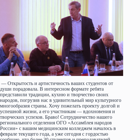
— Открытость и артистичность ваших студентов от
души порадовала. В интересном формате ребята
представили традиции, кухню и творчество своих
народов, погрузив нас в удивительный мир культурного
многообразия страны. Хочу пожелать проекту долгой и
успешной жизни, а его участникам — вдохновения и
творческих успехов. Браво! Сотрудничество нашего
регионального отделения ОГО «Ассамблея народов
России» с вашим медицинским колледжем началось в
феврале текущего года, а уже сегодня с гордостью
сообщаю, что более 30 студентов и преподавателей