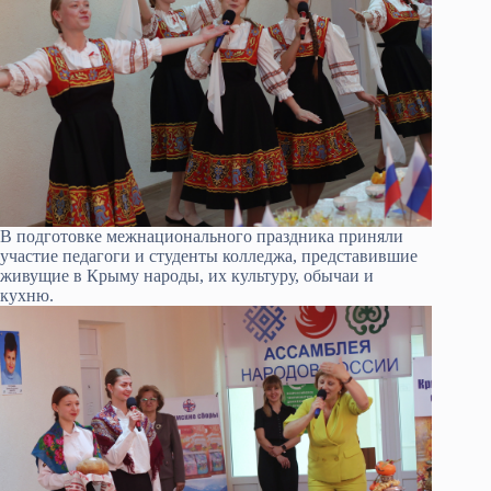
В подготовке межнационального праздника приняли
участие педагоги и студенты колледжа, представившие
живущие в Крыму народы, их культуру, обычаи и
кухню.