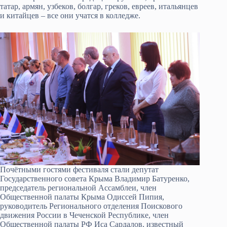
татар, армян, узбеков, болгар, греков, евреев, итальянцев
и китайцев – все они учатся в колледже.
Почётными гостями фестиваля стали депутат
Государственного совета Крыма Владимир Батуренко,
председатель региональной Ассамблеи, член
Общественной палаты Крыма Одиссей Пипия,
руководитель Регионального отделения Поискового
движения России в Чеченской Республике, член
Общественной палаты РФ Иса Сардалов, известный