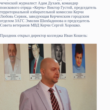
чеченский журналист Адам Духаев, командир
поискового отряда «Керчь» Виктор Густой, председатель
территориальной избирательной комиссии Керчи
Любовь Сервик, заведующая Керченским городским
отделом ЗАГС Эмилия Шихбадинова и председатель
Совета ветеранов МВД Керчи Сергей Хорошко.
Праздник открыл директор колледжа Иван Кошель: