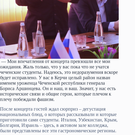
— Мои впечатления от концерта превзошли все мои
ожидания. Жаль только, что у вас пока что не учатся
чеченские студенты. Надеюсь, это недоразумения вскоре
будет исправлено. У вас в Керчи целый район назван
именем уроженца Чеченской республики генерала
Бориса Аршинцева. Он и наш, и ваш. Значит, у нас есть
исторические связи и общие герои, которые плечом к
плечу побеждали фашизм.
После концерта гостей ждал сюрприз – дегустация
национальных блюд, о которых рассказывали и которые
приготовили сами студенты. Италия, Узбекистан, Крым,
Болгария, Израиль – здесь, в актовом зале колледжа,
были представлены все эти гастрономические регионы.