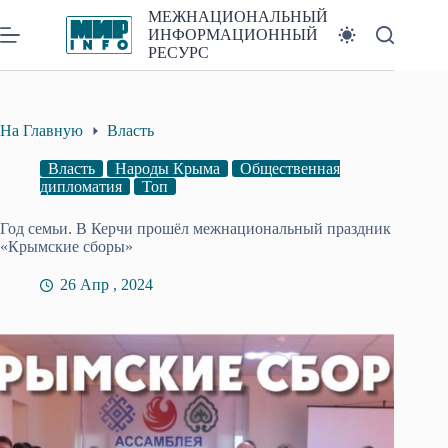
Перейти
МЕЖНАЦИОНАЛЬНЫЙ
к
ИНФОРМАЦИОННЫЙ
сути
РЕСУРС
На Главную
Власть
Власть
Народы Крыма
Общественная
дипломатия
Топ
Год семьи. В Керчи прошёл межнациональный праздник
«Крымские сборы»
26 Апр , 2024