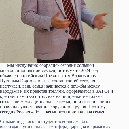
— Мы неслучайно собрались сегодня большой
многонациональной семьёй, потому что 2024 год
объявлен российским Президентом Владимиром
Путиным Годом семьи. И состав гостей сегодня
неслучаен, ведь семья начинается с дружбы между
народами и их представителями, оформляется в ЗАГСе и
крепнет памятью о том, как наши предки не только
создавали межнациональные семьи, но и отстаивали их
право на существование с оружием в руках. Поэтому
сегодня Россия – большая многонациональная семья.
Силами педагогов и студентов колледжа была
воссоздана уникальная атмосфера, царящая в крымских