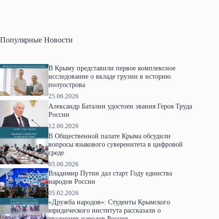
Популярные Новости
В Крыму представили первое комплексное
исследование о вкладе грузин в историю
полуострова
25.06.2026
Александр Баталин удостоен звания Героя Труда
России
12.06.2026
В Общественной палате Крыма обсудили
вопросы языкового суверенитета в цифровой
среде
05.06.2026
Владимир Путин дал старт Году единства
народов России
05.02.2026
«Дружба народов»: Студенты Крымского
юридического института рассказали о
традициях народов России