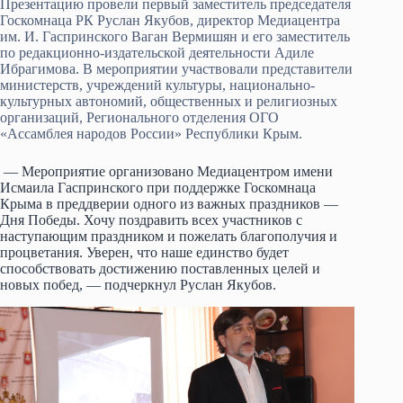
Презентацию провели первый заместитель председателя
Госкомнаца РК Руслан Якубов, директор Медиацентра
им. И. Гаспринского Ваган Вермишян и его заместитель
по редакционно-издательской деятельности Адиле
Ибрагимова. В мероприятии участвовали представители
министерств, учреждений культуры, национально-
культурных автономий, общественных и религиозных
организаций, Регионального отделения ОГО
«Ассамблея народов России» Республики Крым.
— Мероприятие организовано Медиацентром имени
Исмаила Гаспринского при поддержке Госкомнаца
Крыма в преддверии одного из важных праздников —
Дня Победы. Хочу поздравить всех участников с
наступающим праздником и пожелать благополучия и
процветания. Уверен, что наше единство будет
способствовать достижению поставленных целей и
новых побед, — подчеркнул Руслан Якубов.