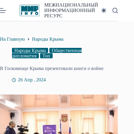
Перейти
МЕЖНАЦИОНАЛЬНЫЙ
к
ИНФОРМАЦИОННЫЙ
сути
РЕСУРС
На Главную
Народы Крыма
Народы Крыма
Общественная
дипломатия
Топ
В Госкомнаце Крыма презентовали книги о войне
26 Апр , 2024