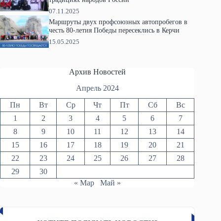
07.11.2025
Маршруты двух профсоюзных автопробегов в
честь 80-летия Победы пересеклись в Керчи
15.05.2025
Архив Новостей
Апрель 2024
Пн
Вт
Ср
Чт
Пт
Сб
Вс
1
2
3
4
5
6
7
8
9
10
11
12
13
14
15
16
17
18
19
20
21
22
23
24
25
26
27
28
29
30
« Мар
Май »