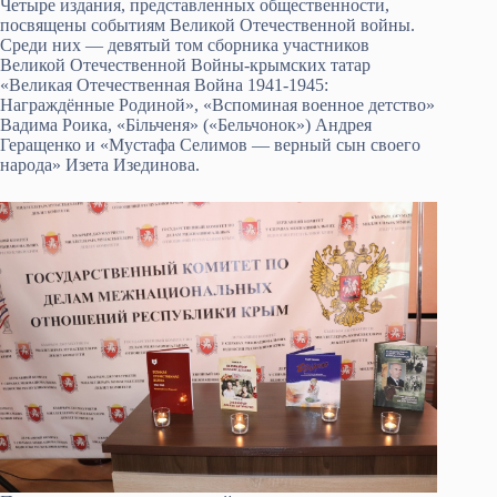
Четыре издания, представленных общественности,
посвящены событиям Великой Отечественной войны.
Среди них — девятый том сборника участников
Великой Отечественной Войны-крымских татар
«Великая Отечественная Война 1941-1945:
Награждённые Родиной», «Вспоминая военное детство»
Вадима Роика, «Бiльченя» («Бельчонок») Андрея
Геращенко и «Мустафа Селимов — верный сын своего
народа» Изета Изединова.