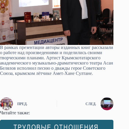
В рамках презентации авторы изданных книг рассказали
о работе над произведениями и поделились своими
творческими планами. Артист Крымскотатарского
академического музыкально-драматического театра Асан
Белялов исполнил песню о дважды герое Советского
Союза, крымском лётчике Амет-Хане Султане.
ПРЕД.
СЛЕД.
Читайте также: