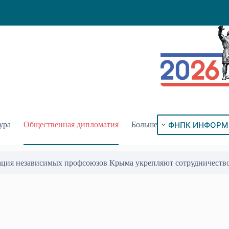
ФНПК ИНФОРМ
ура
Общественная дипломатия
Больше
ация независимых профсоюзов Крыма укрепляют сотрудничеств