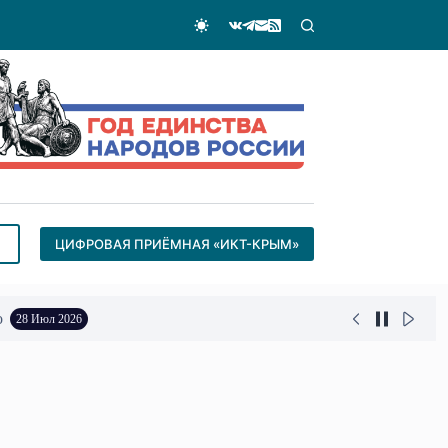
ЦИФРОВАЯ ПРИЁМНАЯ «ИКТ-КРЫМ»
о
28 Июл 2026