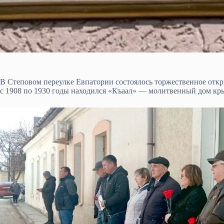
В Степовом переулке Евпатории состоялось торжественное откр
с 1908 по 1930 годы находился «Къаал» — молитвенный дом кр