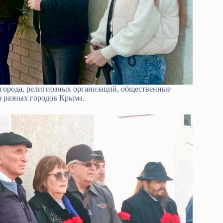
города, религиозных организаций, общественные
з разных городов Крыма.