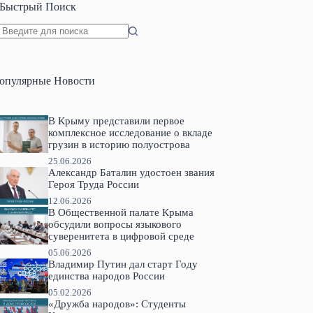
Быстрый Поиск
Ничего
не
найдено
опулярные Новости
В Крыму представили первое
комплексное исследование о вкладе
грузин в историю полуострова
25.06.2026
Александр Баталин удостоен звания
Героя Труда России
12.06.2026
В Общественной палате Крыма
обсудили вопросы языкового
суверенитета в цифровой среде
05.06.2026
Владимир Путин дал старт Году
единства народов России
05.02.2026
«Дружба народов»: Студенты