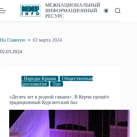
Перейти
МЕЖНАЦИОНАЛЬНЫЙ
к
ИНФОРМАЦИОННЫЙ
сути
РЕСУРС
На Главную
02 марта 2024
02.03.2024
Народы Крыма
Общественная
дипломатия
Топ
«Десять лет в родной гавани». В Керчи прошёл
традиционный Курсантский бал