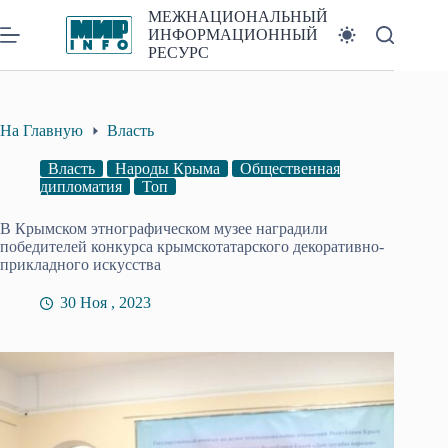
Перейти
МЕЖНАЦИОНАЛЬНЫЙ
к
ИНФОРМАЦИОННЫЙ
сути
РЕСУРС
На Главную
Власть
Власть
Народы Крыма
Общественная
дипломатия
Топ
В Крымском этнографическом музее наградили
победителей конкурса крымскотатарского декоративно-
прикладного искусства
30 Ноя , 2023