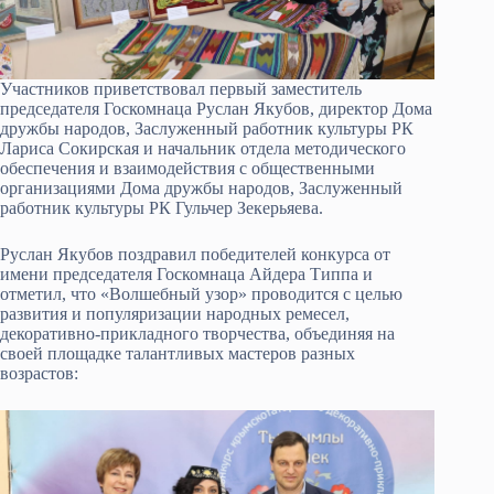
Участников приветствовал первый заместитель
председателя Госкомнаца Руслан Якубов, директор Дома
дружбы народов, Заслуженный работник культуры РК
Лариса Сокирская и начальник отдела методического
обеспечения и взаимодействия с общественными
организациями Дома дружбы народов, Заслуженный
работник культуры РК Гульчер Зекерьяева.
Руслан Якубов поздравил победителей конкурса от
имени председателя Госкомнаца Айдера Типпа и
отметил, что «Волшебный узор» проводится с целью
развития и популяризации народных ремесел,
декоративно-прикладного творчества, объединяя на
своей площадке талантливых мастеров разных
возрастов: