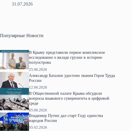
31.07.2026
2
Популярные Новости
В Крыму представили первое комплексное
исследование о вкладе грузин в историю
полуострова
25.06.2026
Александр Баталин удостоен звания Героя Труда
России
12.06.2026
В Общественной палате Крыма обсудили
вопросы языкового суверенитета в цифровой
среде
05.06.2026
Владимир Путин дал старт Году единства
народов России
05.02.2026