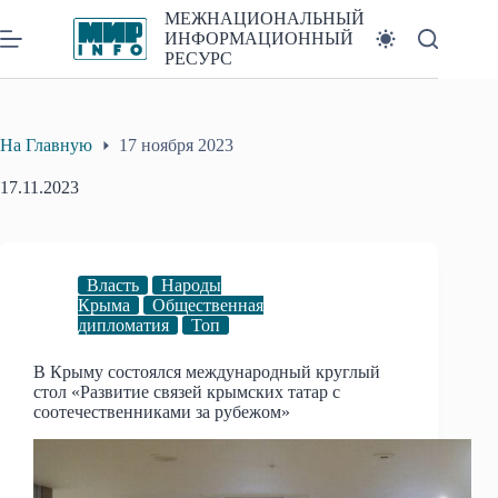
Перейти
МЕЖНАЦИОНАЛЬНЫЙ
к
ИНФОРМАЦИОННЫЙ
сути
РЕСУРС
На Главную
17 ноября 2023
17.11.2023
Власть
Народы
Крыма
Общественная
дипломатия
Топ
В Крыму состоялся международный круглый
стол «Развитие связей крымских татар с
соотечественниками за рубежом»