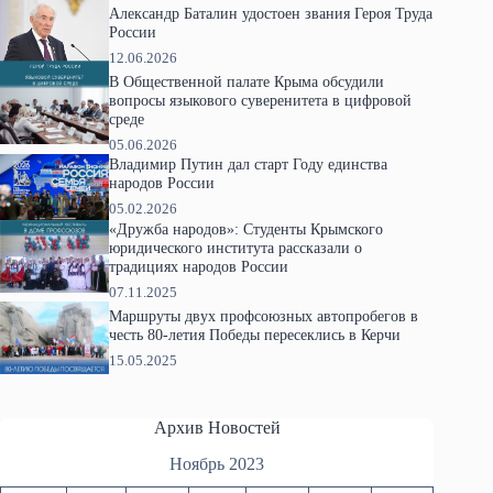
Александр Баталин удостоен звания Героя Труда
России
12.06.2026
В Общественной палате Крыма обсудили
вопросы языкового суверенитета в цифровой
среде
05.06.2026
Владимир Путин дал старт Году единства
народов России
05.02.2026
«Дружба народов»: Студенты Крымского
юридического института рассказали о
традициях народов России
07.11.2025
Маршруты двух профсоюзных автопробегов в
честь 80-летия Победы пересеклись в Керчи
15.05.2025
Архив Новостей
Ноябрь 2023