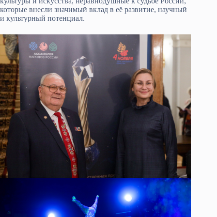
культуры и искусства, неравнодушные к судьбе России,
которые внесли значимый вклад в её развитие, научный
и культурный потенциал.