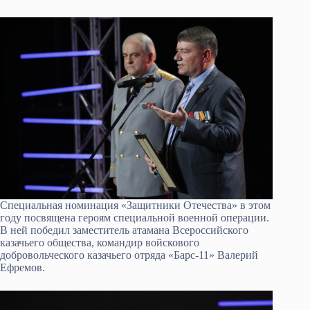
Специальная номинация «Защитники Отечества» в этом
году посвящена героям специальной военной операции.
В ней победил заместитель атамана Всероссийского
казачьего общества, командир войскового
добровольческого казачьего отряда «Барс-11» Валерий
Ефремов.