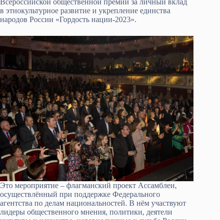
Всероссийской общественной премии за личный вклад
в этнокультурное развитие и укрепление единства
народов России «Гордость нации-2023».
Это мероприятие – флагманский проект Ассамблеи,
осуществлённый при поддержке Федерального
агентства по делам национальностей. В нём участвуют
лидеры общественного мнения, политики, деятели