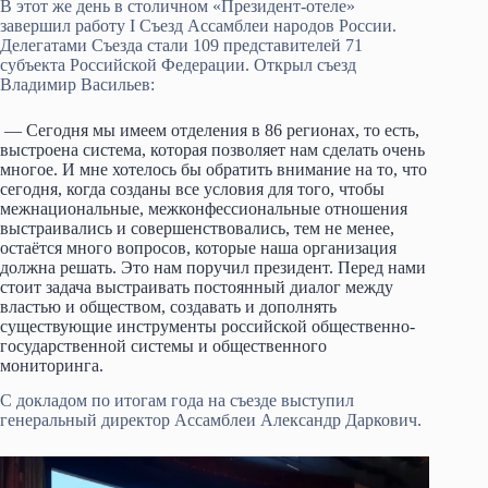
В этот же день в столичном «Президент-отеле»
завершил работу I Съезд Ассамблеи народов России.
Делегатами Съезда стали 109 представителей 71
субъекта Российской Федерации. Открыл съезд
Владимир Васильев:
— Сегодня мы имеем отделения в 86 регионах, то есть,
выстроена система, которая позволяет нам сделать очень
многое. И мне хотелось бы обратить внимание на то, что
сегодня, когда созданы все условия для того, чтобы
межнациональные, межконфессиональные отношения
выстраивались и совершенствовались, тем не менее,
остаётся много вопросов, которые наша организация
должна решать. Это нам поручил президент. Перед нами
стоит задача выстраивать постоянный диалог между
властью и обществом, создавать и дополнять
существующие инструменты российской общественно-
государственной системы и общественного
мониторинга.
С докладом по итогам года на съезде выступил
генеральный директор Ассамблеи Александр Даркович.