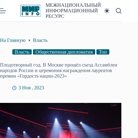
Перейти
МЕЖНАЦИОНАЛЬНЫЙ
к
ИНФОРМАЦИОННЫЙ
сути
РЕСУРС
На Главную
Власть
Власть
Общественная дипломатия
Топ
Плодотворный год. В Москве прошёл съезд Ассамблеи
народов России и церемония награждения лауреатов
премии «Гордость нации-2023»
3 Ноя , 2023