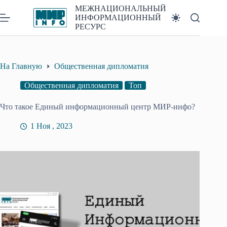
Перейти
МЕЖНАЦИОНАЛЬНЫЙ
к
ИНФОРМАЦИОННЫЙ
сути
РЕСУРС
На Главную
Общественная дипломатия
Общественная дипломатия
Топ
Что такое Единый информационный центр МИР-инфо?
1 Ноя , 2023