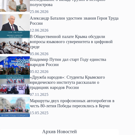
полуострова
25.06.2026
Александр Баталин удостоен звания Героя Труда
России
12.06.2026
В Общественной палате Крыма обсудили
вопросы языкового суверенитета в цифровой
среде
05.06.2026
Владимир Путин дал старт Году единства
народов России
05.02.2026
«Дружба народов»: Студенты Крымского
юридического института рассказали о
традициях народов России
07.11.2025
Маршруты двух профсоюзных автопробегов в
честь 80-летия Победы пересеклись в Керчи
15.05.2025
Архив Новостей