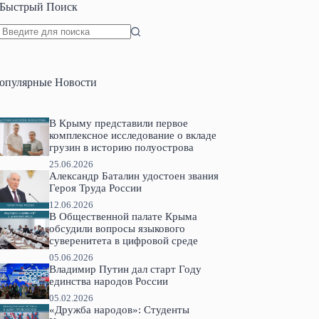
Быстрый Поиск
Ничего
не
найдено
опулярные Новости
В Крыму представили первое
комплексное исследование о вкладе
грузин в историю полуострова
25.06.2026
Александр Баталин удостоен звания
Героя Труда России
12.06.2026
В Общественной палате Крыма
обсудили вопросы языкового
суверенитета в цифровой среде
05.06.2026
Владимир Путин дал старт Году
единства народов России
05.02.2026
«Дружба народов»: Студенты