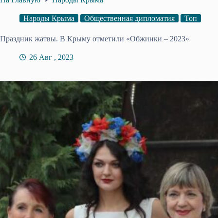
Народы Крыма
Общественная дипломатия
Топ
Праздник жатвы. В Крыму отметили «Обжинки – 2023»
26 Авг , 2023