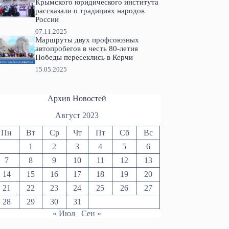
Крымского юридического института
рассказали о традициях народов
России
07.11.2025
Маршруты двух профсоюзных
автопробегов в честь 80-летия
Победы пересеклись в Керчи
15.05.2025
Архив Новостей
Август 2023
Пн
Вт
Ср
Чт
Пт
Сб
Вс
1
2
3
4
5
6
7
8
9
10
11
12
13
14
15
16
17
18
19
20
21
22
23
24
25
26
27
28
29
30
31
« Июл
Сен »