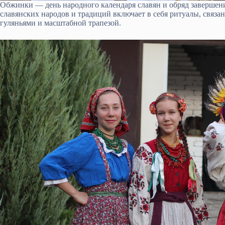
Обжинки — день народного календаря славян и обряд завершен
славянских народов и традиций включает в себя ритуалы, свя
гуляньями и масштабной трапезой.