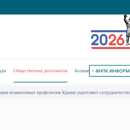
ФНПК ИНФОРМ
ура
Общественная дипломатия
Больше
ация независимых профсоюзов Крыма укрепляют сотрудничеств