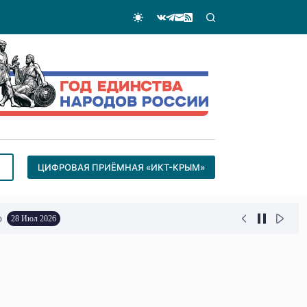
ЦИФРОВАЯ ПРИЁМНАЯ «ИКТ-КРЫМ»
о
28 Июл 2026