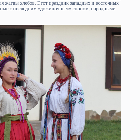
ия жатвы хлебов. Этот праздник западных и восточных
занные с последним «дожиночным» снопом, народными