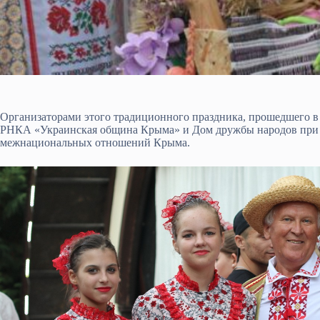
Организаторами этого традиционного праздника, прошедшего в
РНКА «Украинская община Крыма» и Дом дружбы народов при п
межнациональных отношений Крыма.