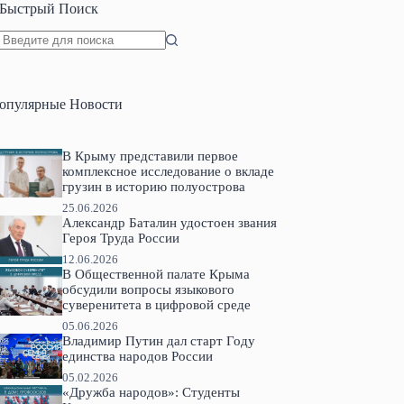
Быстрый Поиск
Ничего
не
найдено
опулярные Новости
В Крыму представили первое
комплексное исследование о вкладе
грузин в историю полуострова
25.06.2026
Александр Баталин удостоен звания
Героя Труда России
12.06.2026
В Общественной палате Крыма
обсудили вопросы языкового
суверенитета в цифровой среде
05.06.2026
Владимир Путин дал старт Году
единства народов России
05.02.2026
«Дружба народов»: Студенты