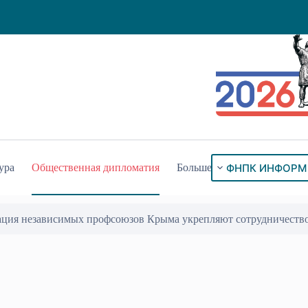
ФНПК ИНФОРМ
ура
Общественная дипломатия
Больше
ация независимых профсоюзов Крыма укрепляют сотрудничеств