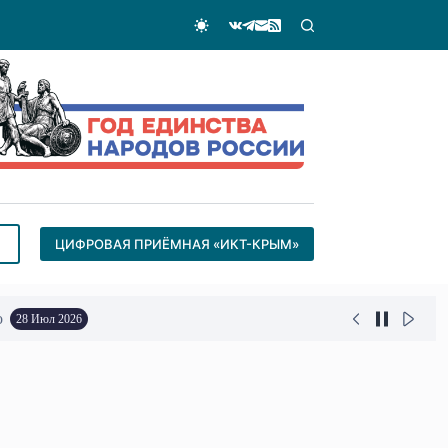
ЦИФРОВАЯ ПРИЁМНАЯ «ИКТ-КРЫМ»
о
28 Июл 2026