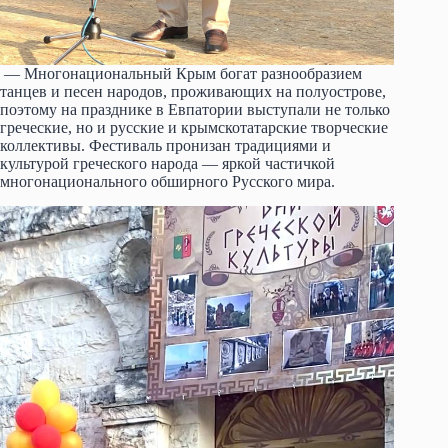
— Многонациональный Крым богат разнообразием
танцев и песен народов, проживающих на полуострове,
поэтому на празднике в Евпатории выступали не только
греческие, но и русские и крымскотатарские творческие
коллективы. Фестиваль пронизан традициями и
культурой греческого народа — яркой частичкой
многонационального обширного Русского мира.