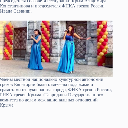
председателя Госсовета Республики Крым Владимира
Константинова и председателя ФНКА греков России
Ивана Саввиди.
Члены местной национально-культурной автономии
греков Евпатории были отмечены подарками и
грамотами от руководства города, ФНКА греков России,
РНКА греков Крыма «Таврида» и Государственного
комитета по делам межнациональных отношений
Крыма.