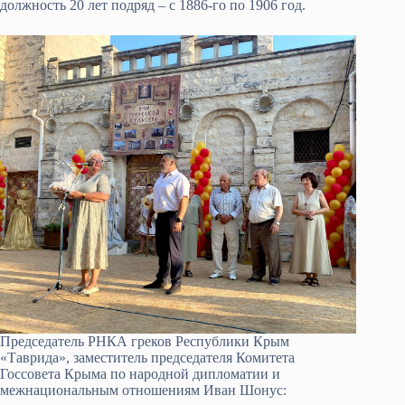
должность 20 лет подряд – с 1886-го по 1906 год.
Председатель РНКА греков Республики Крым
«Таврида», заместитель председателя Комитета
Госсовета Крыма по народной дипломатии и
межнациональным отношениям Иван Шонус: