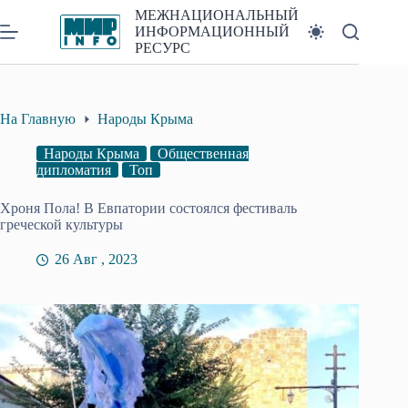
Перейти
МЕЖНАЦИОНАЛЬНЫЙ
к
ИНФОРМАЦИОННЫЙ
сути
РЕСУРС
На Главную
Народы Крыма
Народы Крыма
Общественная
дипломатия
Топ
Хроня Пола! В Евпатории состоялся фестиваль
греческой культуры
26 Авг , 2023