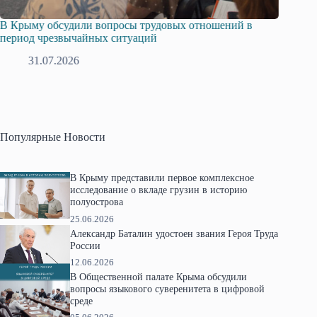
овых отношений в
Русская община Крыма и Федерация нез
профсоюзов Крыма укрепляют сотрудни
28.07.2026
Популярные Новости
В Крыму представили первое комплексное
исследование о вкладе грузин в историю
полуострова
25.06.2026
Александр Баталин удостоен звания Героя Труда
России
12.06.2026
В Общественной палате Крыма обсудили
вопросы языкового суверенитета в цифровой
среде