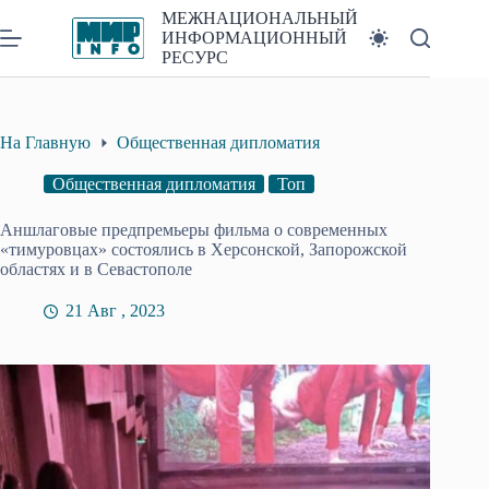
Перейти
МЕЖНАЦИОНАЛЬНЫЙ
к
ИНФОРМАЦИОННЫЙ
сути
РЕСУРС
На Главную
Общественная дипломатия
Общественная дипломатия
Топ
Аншлаговые предпремьеры фильма о современных
«тимуровцах» состоялись в Херсонской, Запорожской
областях и в Севастополе
21 Авг , 2023