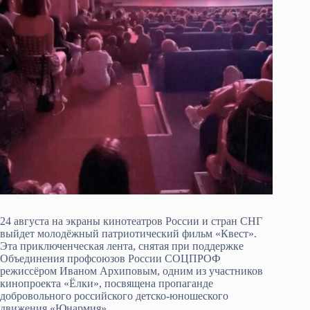
24 августа на экраны кинотеатров России и стран СНГ
выйдет молодёжный патриотический фильм «Квест».
Эта приключенческая лента, снятая при поддержке
Объединения профсоюзов России СОЦПРОФ
режиссёром Иваном Архиповым, одним из участников
кинопроекта «Ёлки», посвящена пропаганде
добровольного российского детско-юношеского
движения «Юнармия».