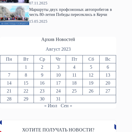
07.11.2025
Маршруты двух профсоюзных автопробегов в
честь 80-летия Победы пересеклись в Керчи
15.05.2025
Архив Новостей
Август 2023
Пн
Вт
Ср
Чт
Пт
Сб
Вс
1
2
3
4
5
6
7
8
9
10
11
12
13
14
15
16
17
18
19
20
21
22
23
24
25
26
27
28
29
30
31
« Июл
Сен »
ХОТИТЕ ПОЛУЧАТЬ НОВОСТИ?