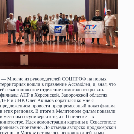
— Многие из руководителей СОЦПРОФ на новых
территориях вошли в правление Ассамблеи, и, зная, что
её севастопольское отделение помогало открывать
филиалы АНР в Херсонской, Запорожской областях,
ДНР и ЛНР, Олег Акимов обратился ко мне с
предложением провести предпремьерный показ фильма
в этих регионах. В итоге в Мелитополе фильм показали
в местном госуниверситете, а в Геническе – в
кинотеатре. Идея демонстрации картины в Севастополе
родилась спонтанно. До отъезда авторско-продюсерской
группы в Москву оставалось несколько дней, и мы