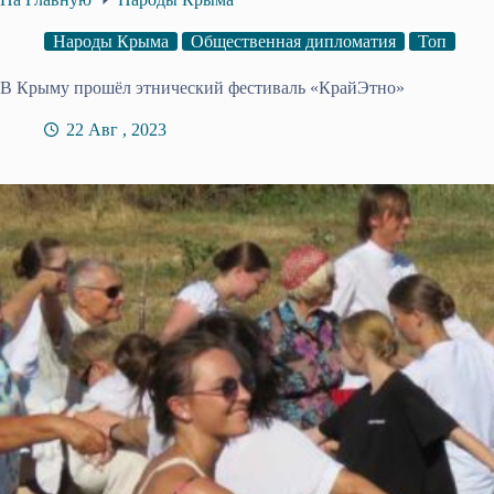
Народы Крыма
Общественная дипломатия
Топ
В Крыму прошёл этнический фестиваль «КрайЭтно»
22 Авг , 2023