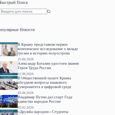
Быстрый Поиск
Ничего
не
найдено
опулярные Новости
В Крыму представили первое
комплексное исследование о вкладе
грузин в историю полуострова
25.06.2026
Александр Баталин удостоен звания
Героя Труда России
12.06.2026
В Общественной палате Крыма
обсудили вопросы языкового
суверенитета в цифровой среде
05.06.2026
Владимир Путин дал старт Году
единства народов России
05.02.2026
«Дружба народов»: Студенты