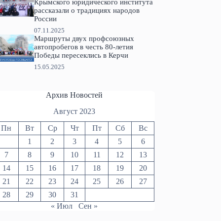
Крымского юридического института
рассказали о традициях народов
России
07.11.2025
Маршруты двух профсоюзных
автопробегов в честь 80-летия
Победы пересеклись в Керчи
15.05.2025
Архив Новостей
Август 2023
Пн
Вт
Ср
Чт
Пт
Сб
Вс
1
2
3
4
5
6
7
8
9
10
11
12
13
14
15
16
17
18
19
20
21
22
23
24
25
26
27
28
29
30
31
« Июл
Сен »