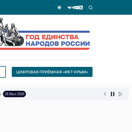
ЦИФРОВАЯ ПРИЁМНАЯ «ИКТ-КРЫМ»