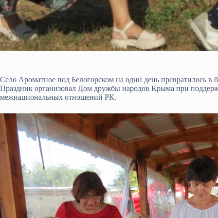
Село Ароматное под Белогорском на один день превратилось в
Праздник организовал Дом дружбы народов Крыма при поддержк
межнациональных отношений РК.