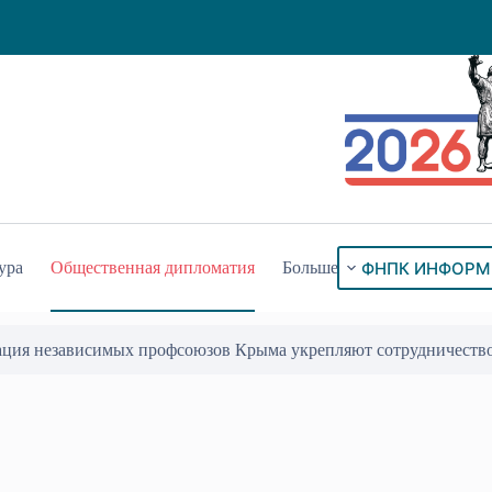
ФНПК ИНФОРМ
ура
Общественная дипломатия
Больше
ого знака «За гражданское служение»
17 Июл 2026