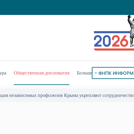
ФНПК ИНФОРМ
ура
Общественная дипломатия
Больше
ого знака «За гражданское служение»
17 Июл 2026