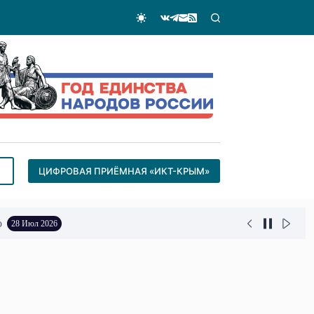
ЦИФРОВАЯ ПРИЁМНАЯ «ИКТ-КРЫМ»