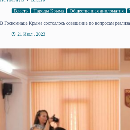
Власть
Народы Крыма
Общественная дипломатия
В Госкомнаце Крыма состоялось совещание по вопросам реализ
21 Июл , 2023