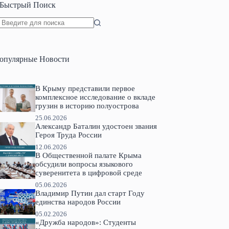
Быстрый Поиск
Ничего
не
найдено
опулярные Новости
В Крыму представили первое
комплексное исследование о вкладе
грузин в историю полуострова
25.06.2026
Александр Баталин удостоен звания
Героя Труда России
12.06.2026
В Общественной палате Крыма
обсудили вопросы языкового
суверенитета в цифровой среде
05.06.2026
Владимир Путин дал старт Году
единства народов России
05.02.2026
«Дружба народов»: Студенты