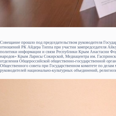
Совещание прошло под председательством руководителя Госуда
отношений РК Айдера Типпа при участии зампредседателя Айк
политики информации и связи Республики Крым Анастасии Фо
народов» Крым Ларисы Сокирской, Медиацентра им. Гаспринско
отделения Общероссийской общественно-государственной орган
Общественного совета при Государственном комитете по дела
руководителей национально-культурных объединений, религиоз