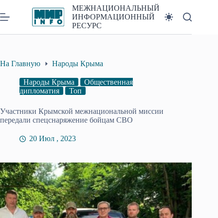
Перейти
МЕЖНАЦИОНАЛЬНЫЙ
к
ИНФОРМАЦИОННЫЙ
сути
РЕСУРС
На Главную
Народы Крыма
Народы Крыма
Общественная
дипломатия
Топ
Участники Крымской межнациональной миссии
передали спецснаряжение бойцам СВО
20 Июл , 2023