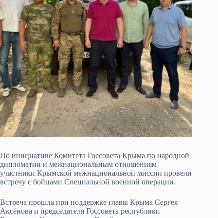
По инициативе Комитета Госсовета Крыма по народной
дипломатии и межнациональным отношениям
участники Крымской межнациональной миссии провели
встречу с бойцами Специальной военной операции.
Встреча прошла при поддержке главы Крыма Сергея
Аксёнова и председателя Госсовета республики