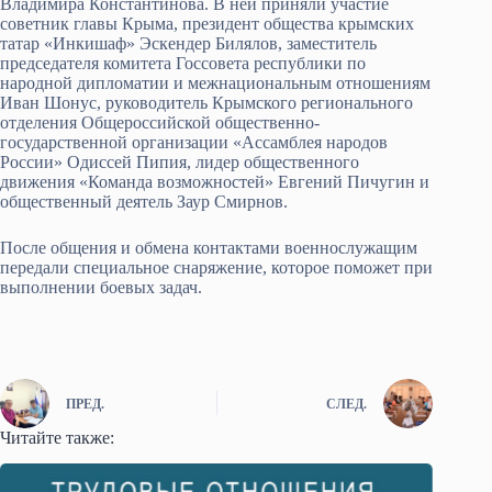
Владимира Константинова. В ней приняли участие
советник главы Крыма, президент общества крымских
татар «Инкишаф» Эскендер Билялов, заместитель
председателя комитета Госсовета республики по
народной дипломатии и межнациональным отношениям
Иван Шонус, руководитель Крымского регионального
отделения Общероссийской общественно-
государственной организации «Ассамблея народов
России» Одиссей Пипия, лидер общественного
движения «Команда возможностей» Евгений Пичугин и
общественный деятель Заур Смирнов.
После общения и обмена контактами военнослужащим
передали специальное снаряжение, которое поможет при
выполнении боевых задач.
ПРЕД.
СЛЕД.
Читайте также: