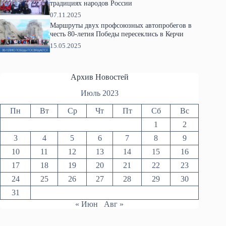
традициях народов России
07.11.2025
Маршруты двух профсоюзных автопробегов в
честь 80-летия Победы пересеклись в Керчи
15.05.2025
Архив Новостей
Июль 2023
Пн
Вт
Ср
Чт
Пт
Сб
Вс
1
2
3
4
5
6
7
8
9
10
11
12
13
14
15
16
17
18
19
20
21
22
23
24
25
26
27
28
29
30
31
« Июн
Авг »