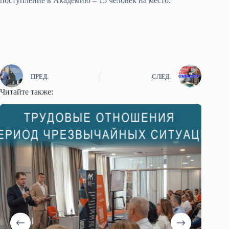
поступление в Академию – 15 человек на место.
ПРЕД.
СЛЕД.
Читайте также: