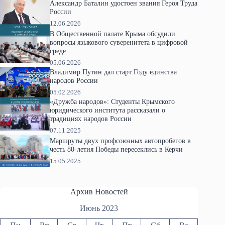
Александр Баталин удостоен звания Героя Труда
России
12.06.2026
В Общественной палате Крыма обсудили
вопросы языкового суверенитета в цифровой
среде
05.06.2026
Владимир Путин дал старт Году единства
народов России
05.02.2026
«Дружба народов»: Студенты Крымского
юридического института рассказали о
традициях народов России
07.11.2025
Маршруты двух профсоюзных автопробегов в
честь 80-летия Победы пересеклись в Керчи
15.05.2025
Архив Новостей
Июнь 2023