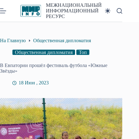
Перейти
МЕЖНАЦИОНАЛЬНЫЙ
к
ИНФОРМАЦИОННЫЙ
сути
РЕСУРС
На Главную
Общественная дипломатия
Общественная дипломатия
Топ
В Евпатории прошёл фестиваль футбола «Южные
Звёзды»
18 Июн , 2023