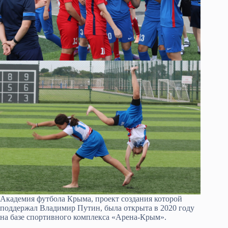
Академия футбола Крыма, проект создания которой
поддержал Владимир Путин, была открыта в 2020 году
на базе спортивного комплекса «Арена-Крым».