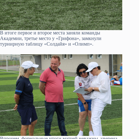
В итоге первое и второе места заняли команды
Академии, третье место у «Грифона», замкнули
турнирную таблицу «Солдайя» и «Олимп».
Впрочем, формальные итоги матчей неважны, уверена