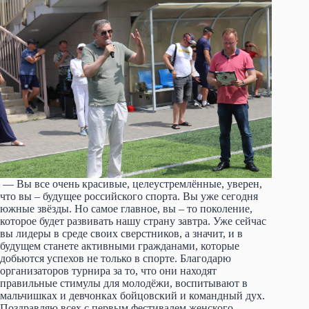
— Вы все очень красивые, целеустремлённые, уверен,
что вы – будущее российского спорта. Вы уже сегодня
южные звёзды. Но самое главное, вы – то поколение,
которое будет развивать нашу страну завтра. Уже сейчас
вы лидеры в среде своих сверстников, а значит, и в
будущем станете активными гражданами, которые
добьются успехов не только в спорте. Благодарю
организаторов турнира за то, что они находят
правильные стимулы для молодёжи, воспитывают в
мальчишках и девчонках бойцовский и командный дух.
Поздравляю всех с первым фестивалем женского