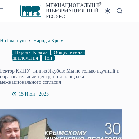
Перейти
МЕЖНАЦИОНАЛЬНЫЙ
к
ИНФОРМАЦИОННЫЙ
сути
РЕСУРС
На Главную
Народы Крыма
Народы Крыма
Общественная
дипломатия
Топ
Ректор КИПУ Чингиз Якубов: Мы не только научный и
образовательный центр, но и площадка
межнационального согласия
15 Июн , 2023