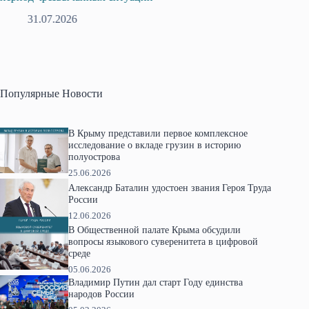
31.07.2026
2
Популярные Новости
В Крыму представили первое комплексное
исследование о вкладе грузин в историю
полуострова
25.06.2026
Александр Баталин удостоен звания Героя Труда
России
12.06.2026
В Общественной палате Крыма обсудили
вопросы языкового суверенитета в цифровой
среде
05.06.2026
Владимир Путин дал старт Году единства
народов России