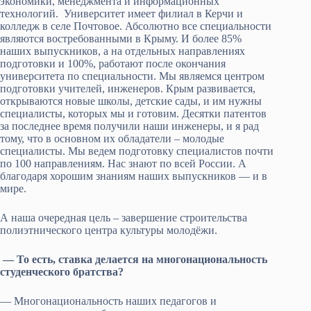
экономики, менеджмента и информационных
технологий. Университет имеет филиал в Керчи и
колледж в селе Почтовое. Абсолютно все специальности
являются востребованными в Крыму. И более 85%
наших выпускников, а на отдельных направлениях
подготовки и 100%, работают после окончания
университета по специальности. Мы являемся центром
подготовки учителей, инженеров. Крым развивается,
открываются новые школы, детские сады, и им нужны
специалисты, которых мы и готовим. Десятки патентов
за последнее время получили наши инженеры, и я рад
тому, что в основном их обладатели – молодые
специалисты. Мы ведем подготовку специалистов почти
по 100 направлениям. Нас знают по всей России. А
благодаря хорошим знаниям наших выпускников — и в
мире.
А наша очередная цель – завершение строительства
полиэтнического центра культуры молодёжи.
— То есть, ставка делается на многонациональность
студенческого братства?
— Многонациональность наших педагогов и