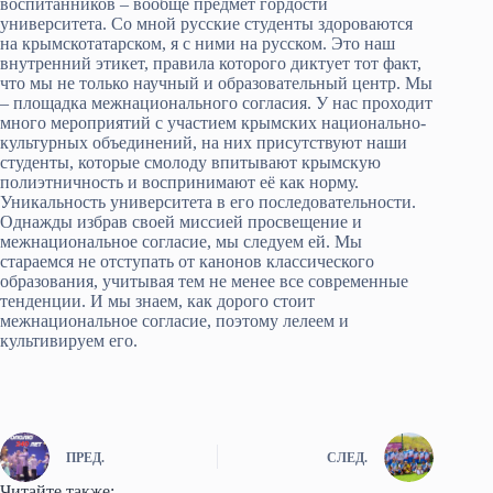
воспитанников – вообще предмет гордости
университета. Со мной русские студенты здороваются
на крымскотатарском, я с ними на русском. Это наш
внутренний этикет, правила которого диктует тот факт,
что мы не только научный и образовательный центр. Мы
– площадка межнационального согласия. У нас проходит
много мероприятий с участием крымских национально-
культурных объединений, на них присутствуют наши
студенты, которые смолоду впитывают крымскую
полиэтничность и воспринимают её как норму.
Уникальность университета в его последовательности.
Однажды избрав своей миссией просвещение и
межнациональное согласие, мы следуем ей. Мы
стараемся не отступать от канонов классического
образования, учитывая тем не менее все современные
тенденции. И мы знаем, как дорого стоит
межнациональное согласие, поэтому лелеем и
культивируем его.
ПРЕД.
СЛЕД.
Читайте также: