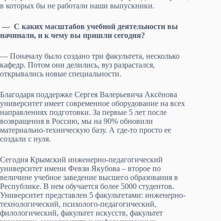
в которых бы не работали наши выпускники.
— С каких масштабов учебной деятельности вы
начинали, и к чему вы пришли сегодня?
— Поначалу было создано три факультета, несколько
кафедр. Потом они делились, вуз разрастался,
открывались новые специальности.
Благодаря поддержке Сергея Валерьевича Аксёнова
университет имеет современное оборудование на всех
направлениях подготовки. За первые 5 лет после
возвращения в Россию, мы на 90% обновили
материально-техническую базу. А где-то просто ее
создали с нуля.
Сегодня Крымский инженерно-педагогический
университет имени Февзи Якубова – второе по
величине учебное заведение высшего образования в
Республике. В нем обучается более 5000 студентов.
Университет представлен 5 факультетами: инженерно-
технологический, психолого-педагогический,
филологический, факультет искусств, факультет