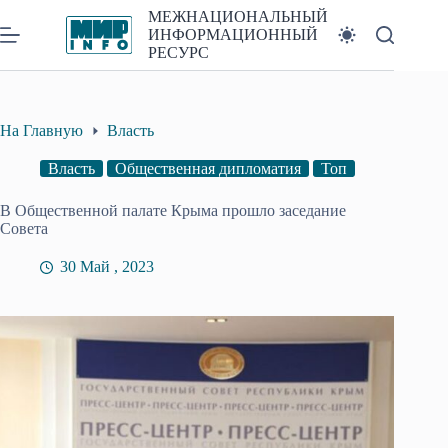
Перейти
МЕЖНАЦИОНАЛЬНЫЙ
к
ИНФОРМАЦИОННЫЙ
сути
РЕСУРС
На Главную
Власть
Власть
Общественная дипломатия
Топ
В Общественной палате Крыма прошло заседание
Совета
30 Май , 2023