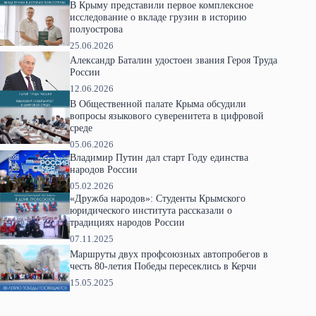
В Крыму представили первое комплексное
исследование о вкладе грузин в историю
полуострова
25.06.2026
Александр Баталин удостоен звания Героя Труда
России
12.06.2026
В Общественной палате Крыма обсудили
вопросы языкового суверенитета в цифровой
среде
05.06.2026
Владимир Путин дал старт Году единства
народов России
05.02.2026
«Дружба народов»: Студенты Крымского
юридического института рассказали о
традициях народов России
07.11.2025
Маршруты двух профсоюзных автопробегов в
честь 80-летия Победы пересеклись в Керчи
15.05.2025