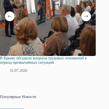
В Крыму обсудили вопросы трудовых отношений в
Русска
период чрезвычайных ситуаций
профсо
31.07.2026
2
Популярные Новости