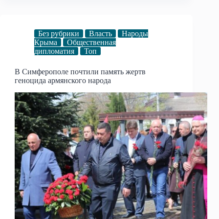
Без рубрики
Власть
Народы
Крыма
Общественная
дипломатия
Топ
В Симферополе почтили память жертв
геноцида армянского народа