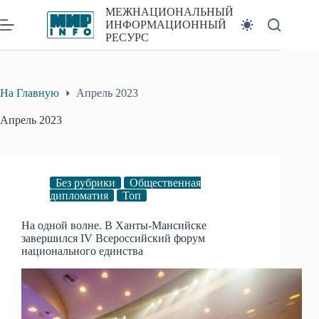
Перейти
МЕЖНАЦИОНАЛЬНЫЙ
к
ИНФОРМАЦИОННЫЙ
сути
РЕСУРС
На Главную
Апрель 2023
Апрель 2023
Без рубрики
Общественная
дипломатия
Топ
На одной волне. В Ханты-Мансийске
завершился IV Всероссийский форум
национального единства