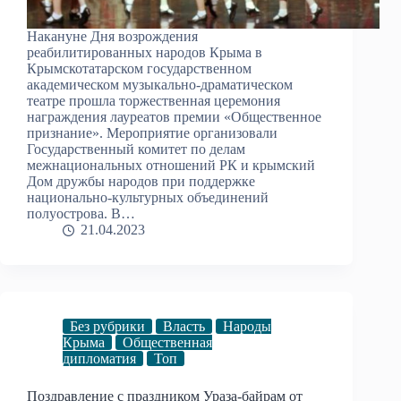
Накануне Дня возрождения
реабилитированных народов Крыма в
Крымскотатарском государственном
академическом музыкально-драматическом
театре прошла торжественная церемония
награждения лауреатов премии «Общественное
признание». Мероприятие организовали
Государственный комитет по делам
межнациональных отношений РК и крымский
Дом дружбы народов при поддержке
национально-культурных объединений
полуострова. В…
21.04.2023
Без рубрики
Власть
Народы
Крыма
Общественная
дипломатия
Топ
Поздравление с праздником Ураза-байрам от