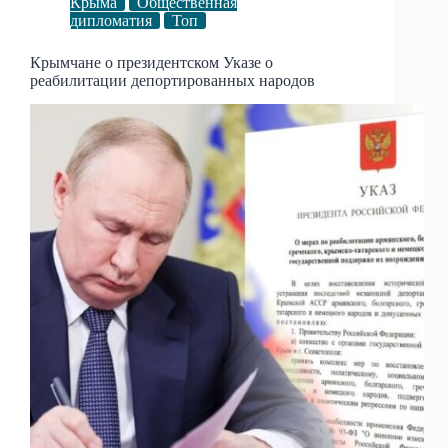
Крыма
Общественная
дипломатия
Топ
Крымчане о президентском Указе о
реабилитации депортированных народов