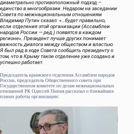
диаметрально противоположный подход –
единство в многообразии. Недаром на заседании
Совета по межнациональным отношениям
Владимир Путин сказал: «…будет правильно,
если отделения этой организации (Ассамблеи
народов России — ред.) появятся в каждом
регионе». Президент лучше других понимает
важность диалога между обществом и властью.
Я был рад в ходе Совета сообщить президенту о
том, что в Крыму такое отделение уже создано и
успешно работает.
Председатель крымского отделения Ассамблеи народов
России, председатель Общественного совета при
Государственном комитете по делам межнациональных
отношений РК Одиссей Пипия рассказал о ближайших
планах работы организации: