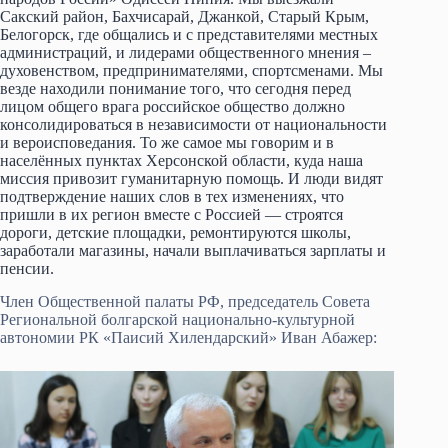
Сакский район, Бахчисарай, Джанкой, Старый Крым,
Белогорск, где общались и с представителями местных
администраций, и лидерами общественного мнения –
духовенством, предпринимателями, спортсменами. Мы
везде находили понимание того, что сегодня перед
лицом общего врага российское общество должно
консолидироваться в независимости от национальности
и вероисповедания. То же самое мы говорим и в
населённых пунктах Херсонской области, куда наша
миссия привозит гуманитарную помощь. И люди видят
подтверждение наших слов в тех изменениях, что
пришли в их регион вместе с Россией — строятся
дороги, детские площадки, ремонтируются школы,
заработали магазины, начали выплачиваться зарплаты и
пенсии.
Член Общественной палаты РФ, председатель Совета
Региональной болгарской национально-культурной
автономии РК «Паисий Хилендарский» Иван Абажер: