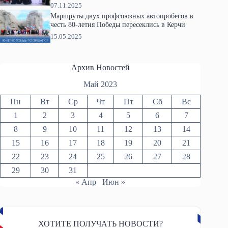
07.11.2025
Маршруты двух профсоюзных автопробегов в
честь 80-летия Победы пересеклись в Керчи
15.05.2025
Архив Новостей
Май 2023
Пн
Вт
Ср
Чт
Пт
Сб
Вс
1
2
3
4
5
6
7
8
9
10
11
12
13
14
15
16
17
18
19
20
21
22
23
24
25
26
27
28
29
30
31
« Апр
Июн »
ХОТИТЕ ПОЛУЧАТЬ НОВОСТИ?