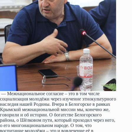
— Межнациональное согласие – это в том числе
социализация молодёжи через изучение этнокультурного
наследия нашей Родины. Вчера в Белогорске в рамках
Крымской межнациональной миссии мы, конечно же,
говорили и об истории. О богатстве Белогорского
района, о Шёлковом пути, который проходил через него,
о его многонациональном народе. О том, что
воспитание молодёжи – это и вовлечение её в