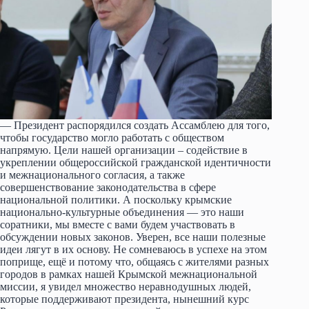
— Президент распорядился создать Ассамблею для того,
чтобы государство могло работать с обществом
напрямую. Цели нашей организации – содействие в
укреплении общероссийской гражданской идентичности
и межнационального согласия, а также
совершенствование законодательства в сфере
национальной политики. А поскольку крымские
национально-культурные объединения — это наши
соратники, мы вместе с вами будем участвовать в
обсуждении новых законов. Уверен, все наши полезные
идеи лягут в их основу. Не сомневаюсь в успехе на этом
поприще, ещё и потому что, общаясь с жителями разных
городов в рамках нашей Крымской межнациональной
миссии, я увидел множество неравнодушных людей,
которые поддерживают президента, нынешний курс