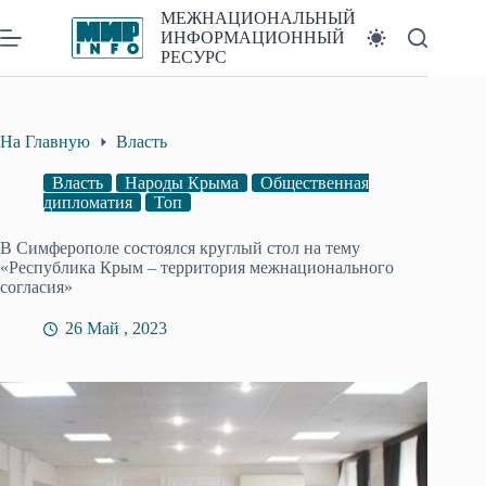
Перейти
МЕЖНАЦИОНАЛЬНЫЙ
к
ИНФОРМАЦИОННЫЙ
сути
РЕСУРС
На Главную
Власть
Власть
Народы Крыма
Общественная
дипломатия
Топ
В Симферополе состоялся круглый стол на тему
«Республика Крым – территория межнационального
согласия»
26 Май , 2023