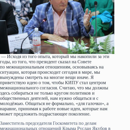
— Исходя из того опыта, который мы накопили за эти
годы, из того, что президент сказал на Совете
по межнациональным отношениям, основываясь на
ситуации, которая происходит сегодня в мире, мы
вынуждены смотреть на многие вещи иначе. Я
приветствую идею о том, чтобы КИПУ стал центром
межнационального согласия. Считаю, что мы должны
здесь собираться не только кругом политиков и
общественных деятелей, нам нужно общаться и с
молодёжью. Общаться не формально, «для галочки», а
наравне, принимая к работе новые идеи, которые нам
может предложить подрастающее поколение.
Заместитель председателя Госкомитета по делам
межнациональных отношений Крыма Руслан Якубов в