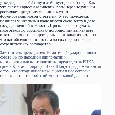
утверждена в 2012 году и действует до 2025 года. Как
уже сказал Одиссей Мамиевич, всем неравнодушным
россиянам предлагается принять участие в
формировании новой стратегии. У вас, молодёжи,
появился уникальный шанс внести свою лепту в дело
государственной важности. Призываю вас изучать
многовековую российскую историю, там вы найдёте
ответы на многие вопросы, самые главные из которых –
что нас объединяет и что нам до сих пор позволяет
сохраниться как государство.
Заместитель председателя Комитета Государственного
совета РК по народной дипломатии и
межнациональным отношениям, председатель РНКА
греков Крыма «Таврида» Иван Шонус продолжил мысль
о том, что сегодняшнее межнациональное согласие
страны – это итог событий многовековой давности: