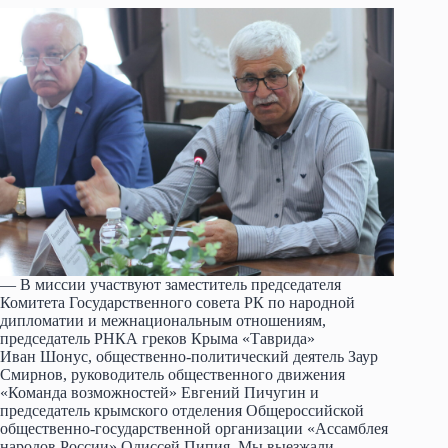
— В миссии участвуют заместитель председателя
Комитета Государственного совета РК по народной
дипломатии и межнациональным отношениям,
председатель РНКА греков Крыма «Таврида»
Иван Шонус, общественно-политический деятель Заур
Смирнов, руководитель общественного движения
«Команда возможностей» Евгений Пичугин и
председатель крымского отделения Общероссийской
общественно-государственной организации «Ассамблея
народов России» Одиссей Пипия. Мы выезжали