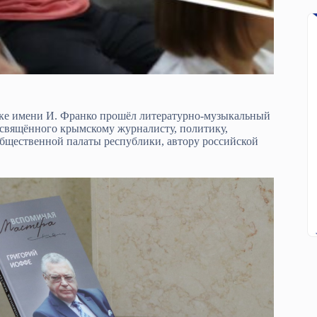
ке имени И. Франко прошёл литературно-музыкальный
освящённого крымскому журналисту, политику,
бщественной палаты республики, автору российской