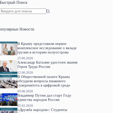
Быстрый Поиск
Ничего
не
найдено
опулярные Новости
В Крыму представили первое
комплексное исследование о вкладе
грузин в историю полуострова
25.06.2026
Александр Баталин удостоен звания
Героя Труда России
12.06.2026
В Общественной палате Крыма
обсудили вопросы языкового
суверенитета в цифровой среде
05.06.2026
Владимир Путин дал старт Году
единства народов России
05.02.2026
«Дружба народов»: Студенты