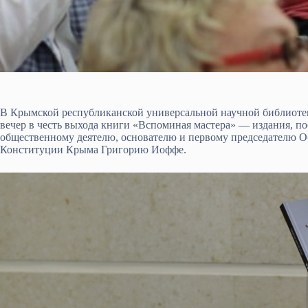
В Крымской республиканской универсальной научной библиоте
вечер в честь выхода книги «Вспоминая мастера» — издания, п
общественному деятелю, основателю и первому председателю О
Конституции Крыма Григорию Иоффе.