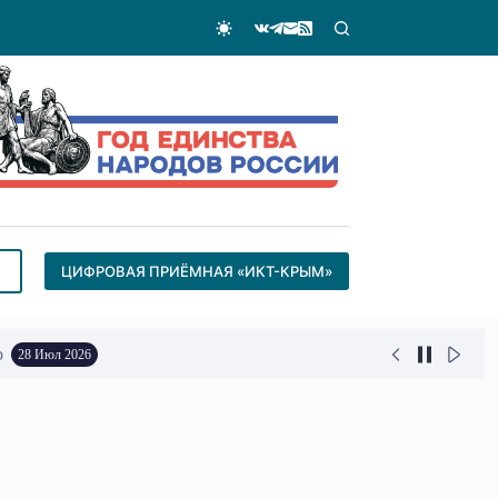
ЦИФРОВАЯ ПРИЁМНАЯ «ИКТ-КРЫМ»
о
28 Июл 2026