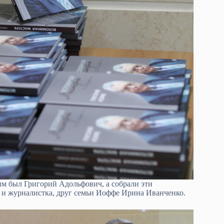
ким был Григорий Адольфович, а собрали эти
и журналистка, друг семьи Иоффе Ирина Иванченко.