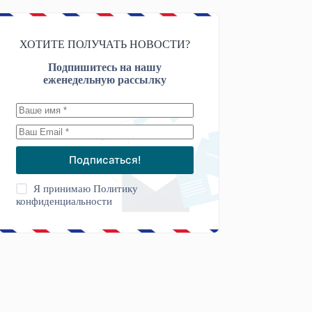
ХОТИТЕ ПОЛУЧАТЬ НОВОСТИ?
Подпишитесь на нашу
еженедельную рассылку
Подписаться!
Я принимаю
Политику
конфиденциальности