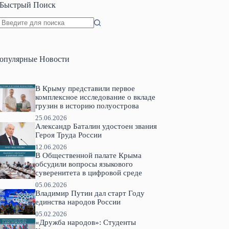
Быстрый Поиск
Ничего
не
найдено
опулярные Новости
В Крыму представили первое
комплексное исследование о вкладе
грузин в историю полуострова
25.06.2026
Александр Баталин удостоен звания
Героя Труда России
12.06.2026
В Общественной палате Крыма
обсудили вопросы языкового
суверенитета в цифровой среде
05.06.2026
Владимир Путин дал старт Году
единства народов России
05.02.2026
«Дружба народов»: Студенты