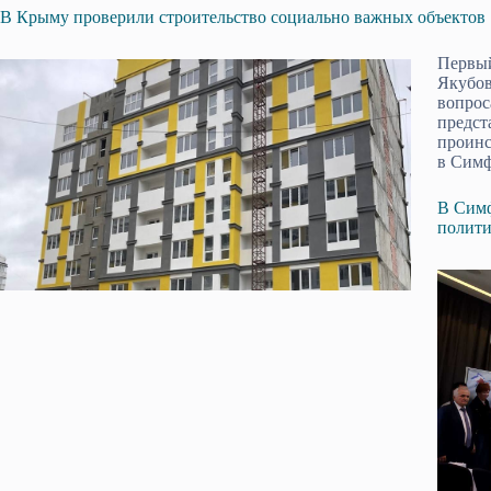
В Крыму проверили строительство социально важных объектов
Первый
Якубов
вопрос
предс
проинс
в Симф
В Симф
полити