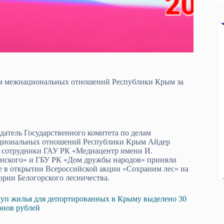
лам межнациональных отношений Республики Крым за
датель Государственного комитета по делам
циональных отношений Республики Крым Айдер
 сотрудники ГАУ РК «Медиацентр имени И.
нского» и ГБУ РК «Дом дружбы народов» приняли
е в открытии Всероссийской акции «Сохраним лес» на
ории Белогорского лесничества.
уп жилья для депортированных в Крыму выделено 30
нов рублей