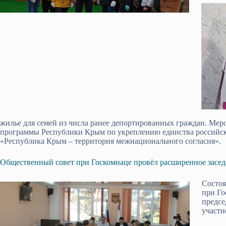
жилье для семей из числа ранее депортированных граждан. Мер
программы Республики Крым по укреплению единства российск
«Республика Крым – территория межнационального согласия».
Общественный совет при Госкомнаце провёл расширенное засе
Состоя
при Го
предсе
участи