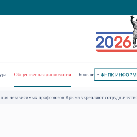
ФНПК ИНФОРМ
ура
Общественная дипломатия
Больше
ация независимых профсоюзов Крыма укрепляют сотрудничеств