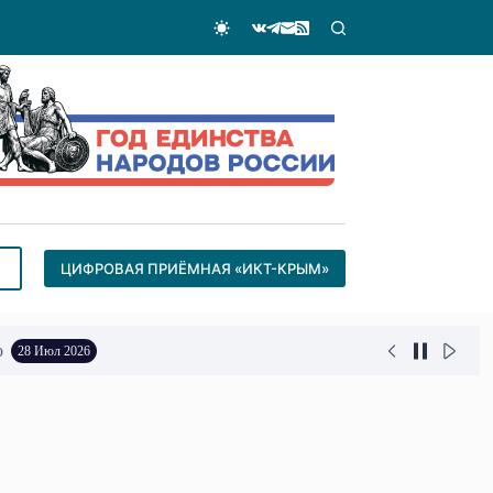
ЦИФРОВАЯ ПРИЁМНАЯ «ИКТ-КРЫМ»
о
28 Июл 2026