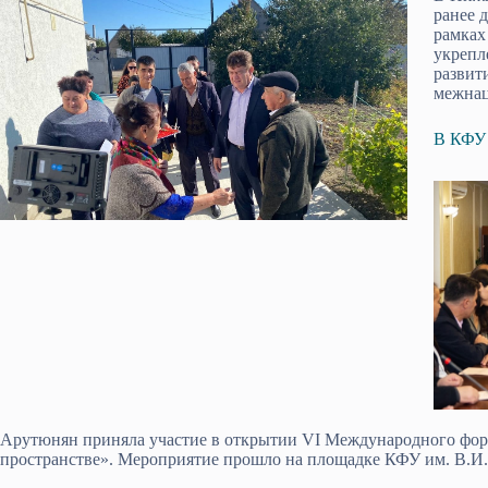
ранее 
рамках
укрепл
развит
межнац
В КФУ 
Арутюнян приняла участие в открытии VI Международного фор
пространстве». Мероприятие прошло на площадке КФУ им. В.И.