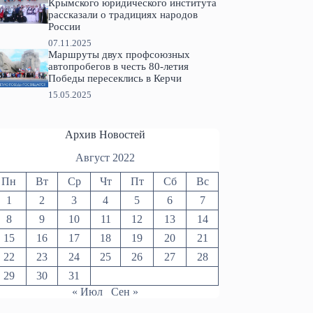
Крымского юридического института
рассказали о традициях народов
России
07.11.2025
Маршруты двух профсоюзных
автопробегов в честь 80-летия
Победы пересеклись в Керчи
15.05.2025
Архив Новостей
Август 2022
Пн
Вт
Ср
Чт
Пт
Сб
Вс
1
2
3
4
5
6
7
8
9
10
11
12
13
14
15
16
17
18
19
20
21
22
23
24
25
26
27
28
29
30
31
« Июл
Сен »