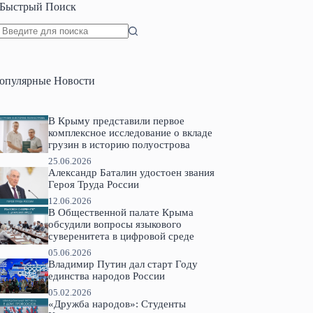
Быстрый Поиск
Ничего
не
найдено
опулярные Новости
В Крыму представили первое
комплексное исследование о вкладе
грузин в историю полуострова
25.06.2026
Александр Баталин удостоен звания
Героя Труда России
12.06.2026
В Общественной палате Крыма
обсудили вопросы языкового
суверенитета в цифровой среде
05.06.2026
Владимир Путин дал старт Году
единства народов России
05.02.2026
«Дружба народов»: Студенты