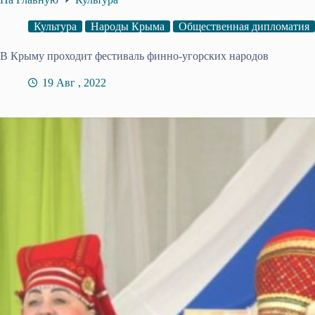
Культура
Народы Крыма
Общественная дипломатия
В Крыму проходит фестиваль финно-угорских народов
19 Авг , 2022