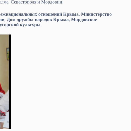
Крыма, Севастополя и Мордовии.
 межнациональных отношений Крыма
,
Министерство
ии
,
Дом дружбы народов Крыма
,
Мордовское
угорской культуры
.