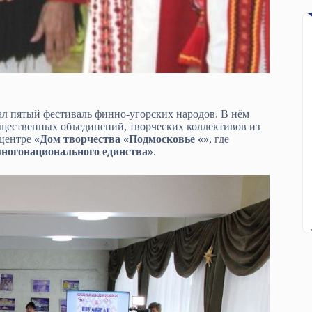
ал пятый фестиваль финно-угорских народов. В нём
бщественных объединений, творческих коллективов из
центре
«Дом творчества «Подмосковье «»
, где
ногонационального единства»
.