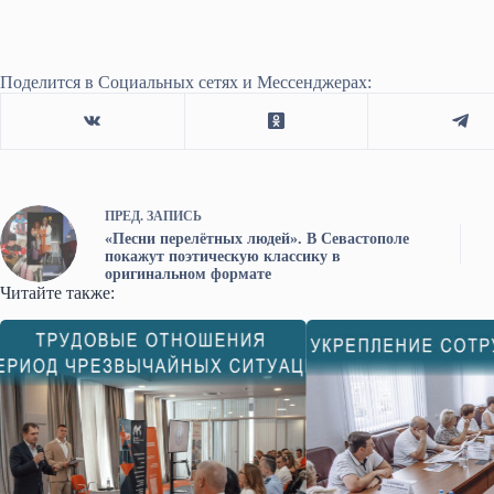
Поделится в Социальных сетях и Мессенджерах:
ПРЕД.
ЗАПИСЬ
«Песни перелётных людей». В Севастополе
покажут поэтическую классику в
оригинальном формате
Читайте также: