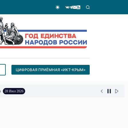
ЦИФРОВАЯ ПРИЁМНАЯ «ИКТ-КРЫМ»