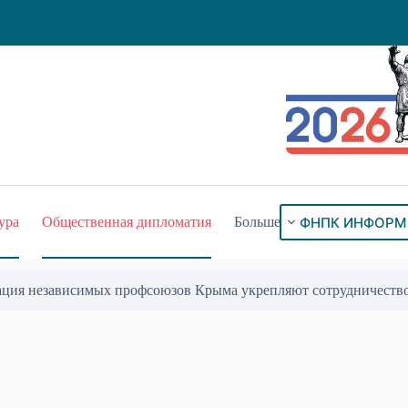
ФНПК ИНФОРМ
ура
Общественная дипломатия
Больше
ого знака «За гражданское служение»
17 Июл 2026