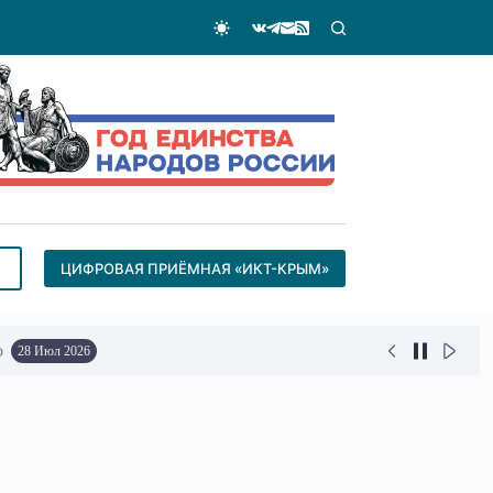
ЦИФРОВАЯ ПРИЁМНАЯ «ИКТ-КРЫМ»
о
28 Июл 2026