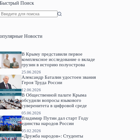
Быстрый Поиск
Ничего
не
найдено
опулярные Новости
В Крыму представили первое
комплексное исследование о вкладе
грузин в историю полуострова
25.06.2026
Александр Баталин удостоен звания
Героя Труда России
12.06.2026
В Общественной палате Крыма
обсудили вопросы языкового
суверенитета в цифровой среде
05.06.2026
Владимир Путин дал старт Году
единства народов России
05.02.2026
«Дружба народов»: Студенты