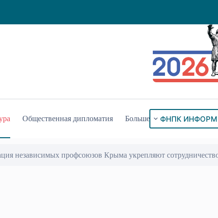
ФНПК ИНФОРМ
ура
Общественная дипломатия
Больше
ация независимых профсоюзов Крыма укрепляют сотрудничеств