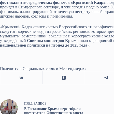
фестиваль этнографических фильмов «Крымский Кадр»
, по
пройдёт в Симферополе сентябре, и уже сегодня подано более 50
фестиваль, иллюстрирующий этническую пестроту нашей страны
дружбы народов, согласия и примирения.
«Крымский Кадр» станет частью Всероссийского этнографическ
съедутся творческие люди из российских регионов, которые пре
музыканты, ремесленники, вокальные и хореографические коллек
утверждённый
Советом министров Крыма
план мероприятий 
национальной политики на период до 2025 года»
.
Поделится в Социальных сетях и Мессенджерах:
ПРЕД.
ЗАПИСЬ
В Госкомнаце Крыма переизбрали
председателя Общественного совета