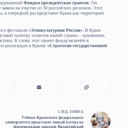
ддержанный
Фондом президентских грантов
. Он
 заявок на участие из 30 российских регионов. Этот
, в очередной раз представит Крым как территорию
ого фестиваля
«Этнокультурная Россия»
. В Крым
дставят палитру талантов нашей страны – художники,
тивы. К слову, этот проект фонда включён в
по реализации в Крыму
«Стратегии государственной
СЛЕД.
ЗАПИСЬ
Учёные Крымского федерального
университета представят новый взгляд на
формирование народов Византийской