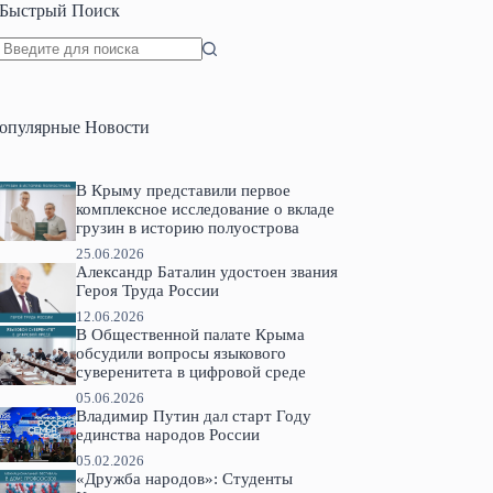
Быстрый Поиск
Ничего
не
найдено
опулярные Новости
В Крыму представили первое
комплексное исследование о вкладе
грузин в историю полуострова
25.06.2026
Александр Баталин удостоен звания
Героя Труда России
12.06.2026
В Общественной палате Крыма
обсудили вопросы языкового
суверенитета в цифровой среде
05.06.2026
Владимир Путин дал старт Году
единства народов России
05.02.2026
«Дружба народов»: Студенты