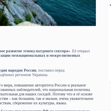
ое развитие этнокультурного сектора»
. Её открыл
изации межнациональных и межрелигиозных
едия народов России
, поставил перед
ождённых регионов Украины.
о мира, повышение авторитета России и реальное
ксованных наблюдателей, что национальная политика
кательная для наших соседей. Потому что в её основе
стям – как большим, так и малым, очень уважительное
твам, сбережение их культуры, языка.