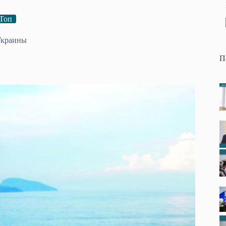
Топ
Украины
П