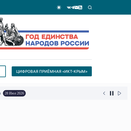
ЦИФРОВАЯ ПРИЁМНАЯ «ИКТ-КРЫМ»
о
28 Июл 2026