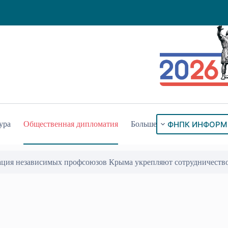
ФНПК ИНФОРМ
ура
Общественная дипломатия
Больше
ация независимых профсоюзов Крыма укрепляют сотрудничеств