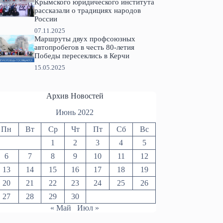
Крымского юридического института
рассказали о традициях народов
России
07.11.2025
Маршруты двух профсоюзных
автопробегов в честь 80-летия
Победы пересеклись в Керчи
15.05.2025
Архив Новостей
Июнь 2022
Пн
Вт
Ср
Чт
Пт
Сб
Вс
1
2
3
4
5
6
7
8
9
10
11
12
13
14
15
16
17
18
19
20
21
22
23
24
25
26
27
28
29
30
« Май
Июл »