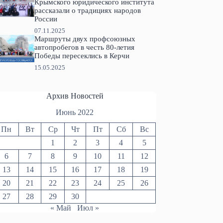
Крымского юридического института
рассказали о традициях народов
России
07.11.2025
Маршруты двух профсоюзных
автопробегов в честь 80-летия
Победы пересеклись в Керчи
15.05.2025
Архив Новостей
Июнь 2022
Пн
Вт
Ср
Чт
Пт
Сб
Вс
1
2
3
4
5
6
7
8
9
10
11
12
13
14
15
16
17
18
19
20
21
22
23
24
25
26
27
28
29
30
« Май
Июл »