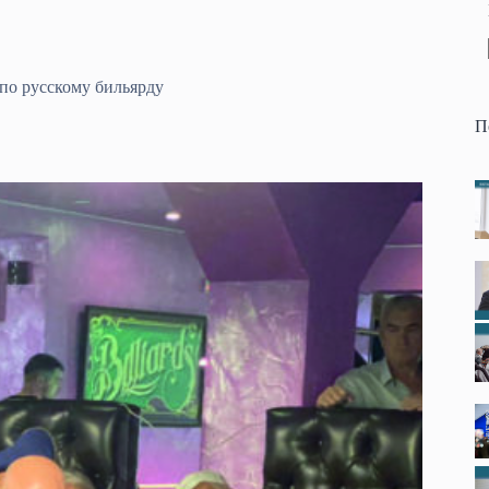
по русскому бильярду
П