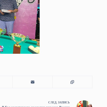
СЛЕД.
ЗАПИСЬ