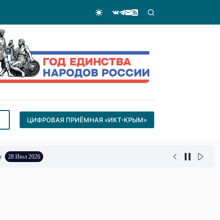
ЦИФРОВАЯ ПРИЁМНАЯ «ИКТ-КРЫМ»
о
28 Июл 2026