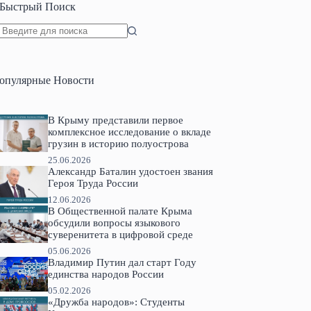
Быстрый Поиск
Ничего
не
найдено
опулярные Новости
В Крыму представили первое
комплексное исследование о вкладе
грузин в историю полуострова
25.06.2026
Александр Баталин удостоен звания
Героя Труда России
12.06.2026
В Общественной палате Крыма
обсудили вопросы языкового
суверенитета в цифровой среде
05.06.2026
Владимир Путин дал старт Году
единства народов России
05.02.2026
«Дружба народов»: Студенты