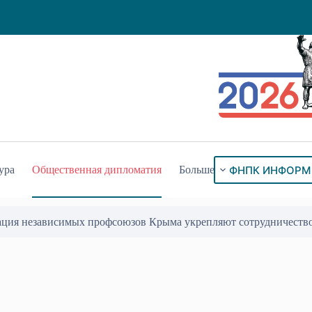
ФНПК ИНФОРМ
ура
Общественная дипломатия
Больше
ация независимых профсоюзов Крыма укрепляют сотрудничеств