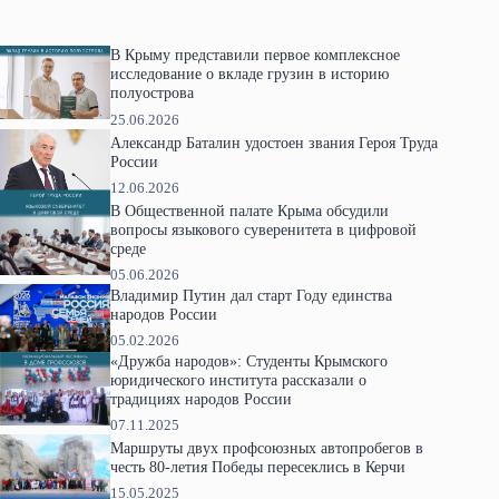
В Крыму представили первое комплексное
исследование о вкладе грузин в историю
полуострова
25.06.2026
Александр Баталин удостоен звания Героя Труда
России
12.06.2026
В Общественной палате Крыма обсудили
вопросы языкового суверенитета в цифровой
среде
05.06.2026
Владимир Путин дал старт Году единства
народов России
05.02.2026
«Дружба народов»: Студенты Крымского
юридического института рассказали о
традициях народов России
07.11.2025
Маршруты двух профсоюзных автопробегов в
честь 80-летия Победы пересеклись в Керчи
15.05.2025