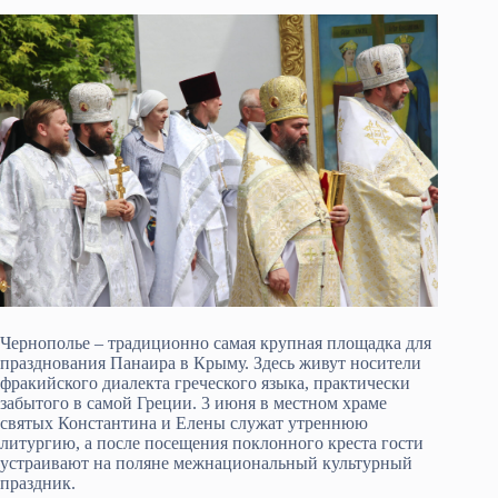
Чернополье – традиционно самая крупная площадка для
празднования Панаира в Крыму. Здесь живут носители
фракийского диалекта греческого языка, практически
забытого в самой Греции. 3 июня в местном храме
святых Константина и Елены служат утреннюю
литургию, а после посещения поклонного креста гости
устраивают на поляне межнациональный культурный
праздник.