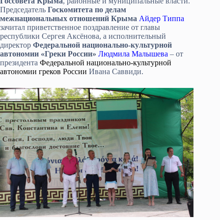
Госсовета Крыма
, районные и муниципальные власти.
Председатель
Госкомитета по делам
межнациональных отношений Крыма
Айдер Типпа
зачитал приветственное поздравление от главы
республики Сергея Аксёнова, а исполнительный
директор
Федеральной национально-культурной
автономии «Греки России»
Людмила Малышева
– от
президента
Федеральной национально-культурной
автономии греков России
Ивана Саввиди.