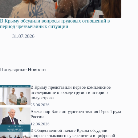
В Крыму обсудили вопросы трудовых отношений в
Русска
период чрезвычайных ситуаций
профсо
31.07.2026
2
Популярные Новости
В Крыму представили первое комплексное
исследование о вкладе грузин в историю
полуострова
25.06.2026
Александр Баталин удостоен звания Героя Труда
России
12.06.2026
В Общественной палате Крыма обсудили
вопросы языкового суверенитета в цифровой