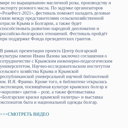
мире по выращиванию масличной розы, производству и
экспорту розового масла. По задумке организаторов
«РозаФест-2021», фестиваль поможет наладить деловые
связи между представителями сельскохозяйственной
отрасли Крыма и Болгарии, а также будет
способствовать развитию народной дипломатии и
российско-болгарских отношений. Фестиваль пройдёт
при поддержке Фонда президентских грантов.
В рамках презентации проекта Центр болгарской
культуры имени Ивана Вазова заключил соглашения о
сотрудничестве с Крымским инженерно-педагогическим
университетом, Научно-исследовательским институтом
сельского хозяйства Крыма и Крымской
республиканской универсальной научной библиотекой
им. И.Я. Франко. Кроме того, в библиотеке открылась
экспозиция, посвящённая культуре крымских болгар и
«королеве» цветов – розе, а также фотовыставка
«Болгарские краски крымской палитры» и выставка
экспонатов быта и национальной одежды болгар.
>>>СМОТРЕТЬ ВИДЕО