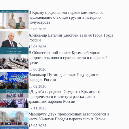
В Крыму представили первое комплексное
исследование о вкладе грузин в историю
полуострова
25.06.2026
Александр Баталин удостоен звания Героя Труда
России
12.06.2026
В Общественной палате Крыма обсудили
вопросы языкового суверенитета в цифровой
среде
05.06.2026
Владимир Путин дал старт Году единства
народов России
05.02.2026
«Дружба народов»: Студенты Крымского
юридического института рассказали о
традициях народов России
07.11.2025
Маршруты двух профсоюзных автопробегов в
честь 80-летия Победы пересеклись в Керчи
15.05.2025