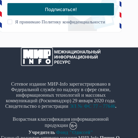
Подписаться!
Я принимаю
Политику конфиденциальности
Сетевое издание МИР-Info зарегистрировано в
Федеральной службе по надзору в сфере связи,
информационных технологий и массовых
коммуникаций (Роскомнадзор) 29 января 2020 года.
Свидетельство о регистрации
ЭЛ № ФС 77 – 77646
.
Возрастная классификация информационной
продукции
Учредитель
Фонд "Одиссей"
Главный редактор сетевого издания МИР-Info
Пипия О.