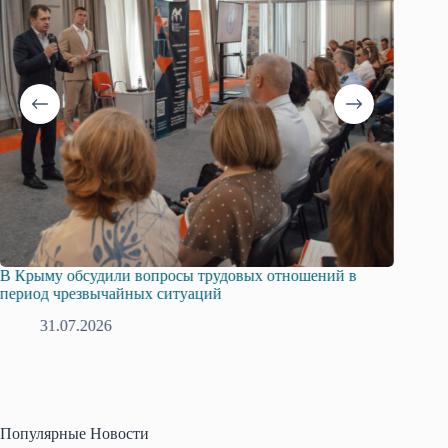
В Крыму обсудили вопросы трудовых отношений в
Русска
период чрезвычайных ситуаций
профсо
31.07.2026
2
Популярные Новости