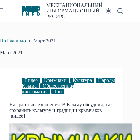
Перейти
МЕЖНАЦИОНАЛЬНЫЙ
к
ИНФОРМАЦИОННЫЙ
сути
РЕСУРС
На Главную
Март 2021
Март 2021
Видео
Крымчаки
Культура
Народы
Крыма
Общественная
дипломатия
Топ
На грани исчезновения. В Крыму обсудили, как
сохранить культуру и традиции крымчаков
[видео]