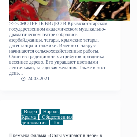
>>>СМОТРЕТЬ ВИДЕО В Крымскотатарском
государственном академическом музыкально-
драматическом театре собрались
азербайджанцы, татары, крымские татары,
дагестанцы и таджики. Именно с навруза
начинаются сельскохозяйственные работы.
Один из традиционных атрибутов праздника —
весеннее дерево. Его украшают цветными
ленточками, загадывая желания. Также в этот
день…
24.03.2021
Видео
Народы
Крыма
Общественная
дипломатия
Топ
Премьера фильма «Орлы умирают в небе» в