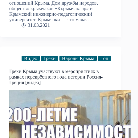
отношений Крыма, Дом дружбы народов,
общество крымчаков «Кърымчахлар» и
Крымский инженерно-педагогический
университет. Крымчаки — это малая…
31.03.2021
Видео
Греки
Народы Крыма
Топ
Греки Крыма участвуют в мероприятиях в
рамках перекрёстного года истории Россия-
Греция [видео]