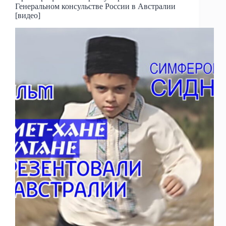
Генеральном консульстве России в Австралии
[видео]