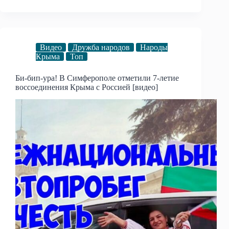
Видео
Дружба народов
Народы
Крыма
Топ
Би-бип-ура! В Симферополе отметили 7-летие
воссоединения Крыма с Россией [видео]