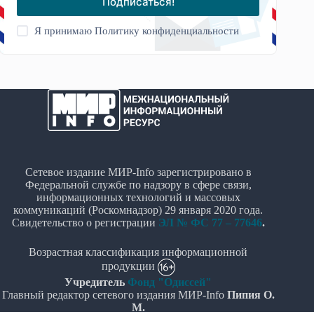
Подписаться!
Я принимаю
Политику конфиденциальности
Сетевое издание МИР-Info зарегистрировано в
Федеральной службе по надзору в сфере связи,
информационных технологий и массовых
коммуникаций (Роскомнадзор) 29 января 2020 года.
Свидетельство о регистрации
ЭЛ № ФС 77 – 77646
.
Возрастная классификация информационной
продукции
Учредитель
Фонд "Одиссей"
Главный редактор сетевого издания МИР-Info
Пипия О.
М.