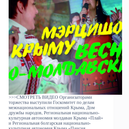
>>>СМОТРЕТЬ ВИДЕО Организаторами
торжества выступили Госкомитет по делам
межнациональных отношений Крыма, Дом
дружбы народов, Региональная национально-
культурная автономия молдаван Крыма «Плай»
и Региональная болгарская национально-
культурная автономия Крыма «Паисия