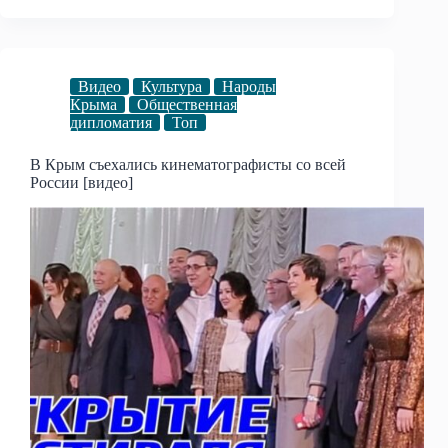
Видео
Культура
Народы
Крыма
Общественная
дипломатия
Топ
В Крым съехались кинематографисты со всей
России [видео]