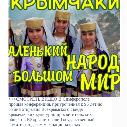
>>>СМОТРЕТЬ ВИДЕО В Симферополе
прошла конференция, приуроченная к 95-летию
со дня открытия Всекрымского съезда
крымчакских культурно-просветительских
обществ. Её организовали Государственный
комитет по делам межнациональных