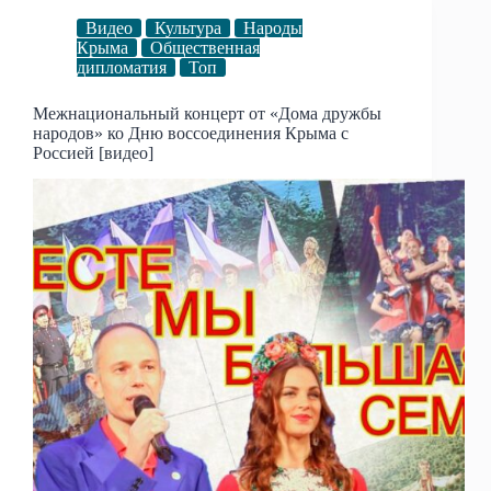
Видео
Культура
Народы
Крыма
Общественная
дипломатия
Топ
Межнациональный концерт от «Дома дружбы
народов» ко Дню воссоединения Крыма с
Россией [видео]