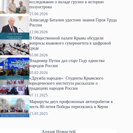
исследование о вкладе грузин в историю
полуострова
25.06.2026
Александр Баталин удостоен звания Героя Труда
России
12.06.2026
В Общественной палате Крыма обсудили
вопросы языкового суверенитета в цифровой
среде
05.06.2026
Владимир Путин дал старт Году единства
народов России
05.02.2026
«Дружба народов»: Студенты Крымского
юридического института рассказали о
традициях народов России
07.11.2025
Маршруты двух профсоюзных автопробегов в
честь 80-летия Победы пересеклись в Керчи
15.05.2025
Архив Новостей