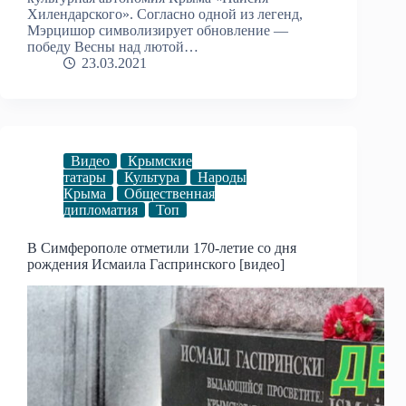
Хилендарского». Согласно одной из легенд,
Мэрцишор символизирует обновление —
победу Весны над лютой…
23.03.2021
Видео
Крымские
татары
Культура
Народы
Крыма
Общественная
дипломатия
Топ
В Симферополе отметили 170-летие со дня
рождения Исмаила Гаспринского [видео]