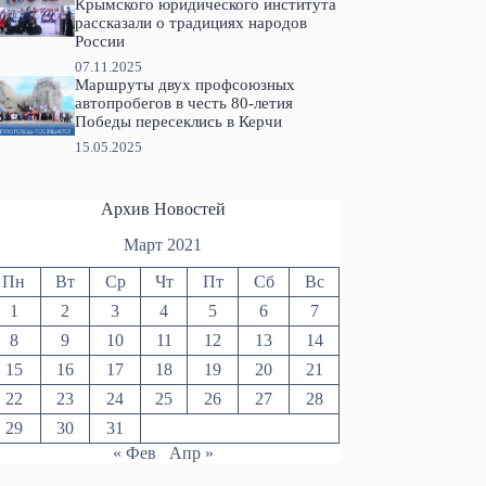
Крымского юридического института
рассказали о традициях народов
России
07.11.2025
Маршруты двух профсоюзных
автопробегов в честь 80-летия
Победы пересеклись в Керчи
15.05.2025
Архив Новостей
Март 2021
Пн
Вт
Ср
Чт
Пт
Сб
Вс
1
2
3
4
5
6
7
8
9
10
11
12
13
14
15
16
17
18
19
20
21
22
23
24
25
26
27
28
29
30
31
« Фев
Апр »