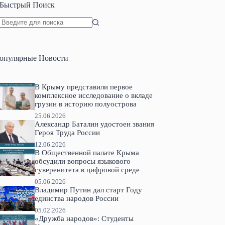
Быстрый Поиск
Ничего
не
найдено
опулярные Новости
В Крыму представили первое
комплексное исследование о вкладе
грузин в историю полуострова
25.06.2026
Александр Баталин удостоен звания
Героя Труда России
12.06.2026
В Общественной палате Крыма
обсудили вопросы языкового
суверенитета в цифровой среде
05.06.2026
Владимир Путин дал старт Году
единства народов России
05.02.2026
«Дружба народов»: Студенты