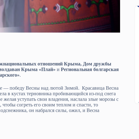
межнациональных отношений Крыма,
Дом дружбы
 молдаван Крыма «Плай»
и
Региональная болгарская
арского»
.
ие — победу Весны над лютой Зимой. Красавица Весна
ела в кустах терновника пробивающийся из-под снега
е желая уступать свои владения, наслала злые морозы с
чтобы согреть его своим теплом и спасти, то
одснежника, он набрался силы, ожил, и Весна