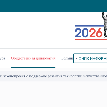
ФНПК ИНФОРМ
ура
Общественная дипломатия
Больше
мплексное исследование о вкладе грузин в историю полуострова