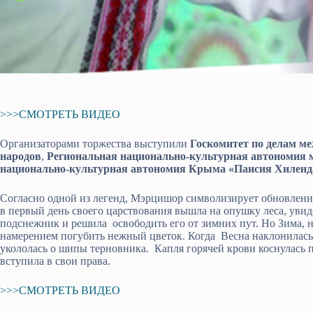
>>>СМОТРЕТЬ ВИДЕО
Организаторами торжества выступили
Госкомитет по делам 
народов
,
Региональная национально-культурная автономия
национально-культурная автономия Крыма «Паисия Хиленд
Согласно одной из легенд, Мэрцишор символизирует обновлен
в первый день своего царствования вышла на опушку леса, увид
подснежник и решила освободить его от зимних пут. Но Зима, н
намерением погубить нежный цветок. Когда Весна наклонилась, 
укололась о шипы терновника. Капля горячей крови коснулась п
вступила в свои права.
>>>СМОТРЕТЬ ВИДЕО