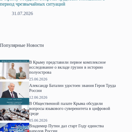
период чрезвычайных ситуаций
профсо
31.07.2026
2
Популярные Новости
В Крыму представили первое комплексное
исследование о вкладе грузин в историю
полуострова
25.06.2026
Александр Баталин удостоен звания Героя Труда
России
12.06.2026
В Общественной палате Крыма обсудили
вопросы языкового суверенитета в цифровой
среде
05.06.2026
Владимир Путин дал старт Году единства
народов России