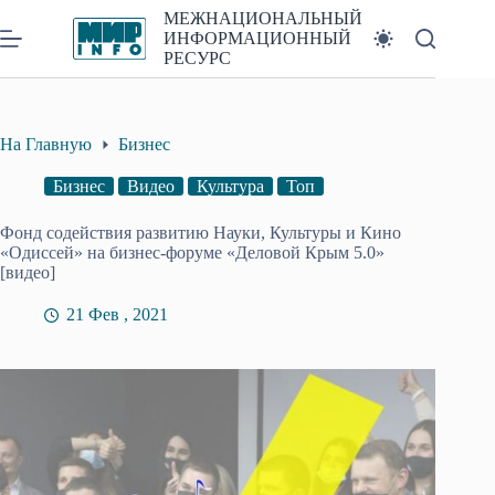
Перейти
МЕЖНАЦИОНАЛЬНЫЙ
к
ИНФОРМАЦИОННЫЙ
сути
РЕСУРС
На Главную
Бизнес
Бизнес
Видео
Культура
Топ
Фонд содействия развитию Науки, Культуры и Кино
«Одиссей» на бизнес-форуме «Деловой Крым 5.0»
[видео]
21 Фев , 2021