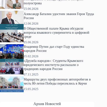
полуострова
25.06.2026
Александр Баталин удостоен звания Героя Труда
России
12.06.2026
В Общественной палате Крыма обсудили
вопросы языкового суверенитета в цифровой
среде
05.06.2026
Владимир Путин дал старт Году единства
народов России
05.02.2026
«Дружба народов»: Студенты Крымского
юридического института рассказали о
традициях народов России
07.11.2025
Маршруты двух профсоюзных автопробегов в
честь 80-летия Победы пересеклись в Керчи
15.05.2025
Архив Новостей