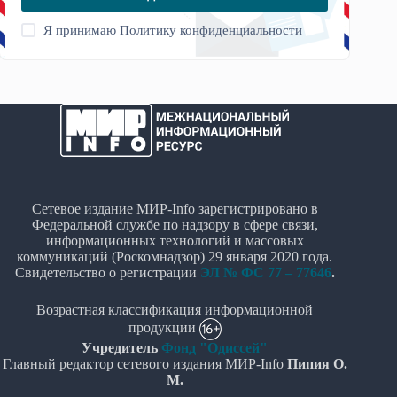
Я принимаю
Политику конфиденциальности
Сетевое издание МИР-Info зарегистрировано в
Федеральной службе по надзору в сфере связи,
информационных технологий и массовых
коммуникаций (Роскомнадзор) 29 января 2020 года.
Свидетельство о регистрации
ЭЛ № ФС 77 – 77646
.
Возрастная классификация информационной
продукции
Учредитель
Фонд "Одиссей"
Главный редактор сетевого издания МИР-Info
Пипия О.
М.