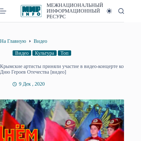
Перейти
МЕЖНАЦИОНАЛЬНЫЙ
к
ИНФОРМАЦИОННЫЙ
сути
РЕСУРС
На Главную
Видео
Видео
Культура
Топ
Крымские артисты приняли участие в видео-концерте ко
Дню Героев Отечества [видео]
9 Дек , 2020