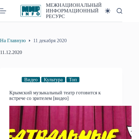
Перейти
МЕЖНАЦИОНАЛЬНЫЙ
к
ИНФОРМАЦИОННЫЙ
сути
РЕСУРС
На Главную
11 декабря 2020
11.12.2020
Видео
Культура
Топ
Крымский музыкальный театр готовится к
встрече со зрителем [видео]