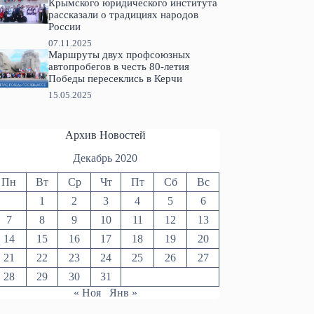
Крымского юридического института
рассказали о традициях народов
России
07.11.2025
Маршруты двух профсоюзных
автопробегов в честь 80-летия
Победы пересеклись в Керчи
15.05.2025
Архив Новостей
Декабрь 2020
Пн
Вт
Ср
Чт
Пт
Сб
Вс
1
2
3
4
5
6
7
8
9
10
11
12
13
14
15
16
17
18
19
20
21
22
23
24
25
26
27
28
29
30
31
« Ноя
Янв »