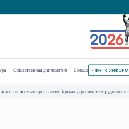
ФНПК ИНФОРМ
ура
Общественная дипломатия
Больше
ация независимых профсоюзов Крыма укрепляют сотрудничеств