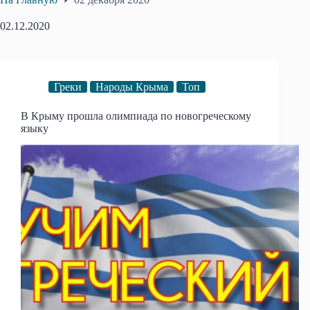
02.12.2020
Греки
Народы Крыма
Топ
В Крыму прошла олимпиада по новогреческому
языку