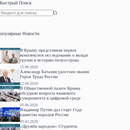
Быстрый Поиск
Ничего
не
найдено
опулярные Новости
В Крыму представили первое
комплексное исследование о вкладе
грузин в историю полуострова
25.06.2026
Александр Баталин удостоен звания
Героя Труда России
12.06.2026
В Общественной палате Крыма
обсудили вопросы языкового
суверенитета в цифровой среде
05.06.2026
Владимир Путин дал старт Году
единства народов России
05.02.2026
«Дружба народов»: Студенты