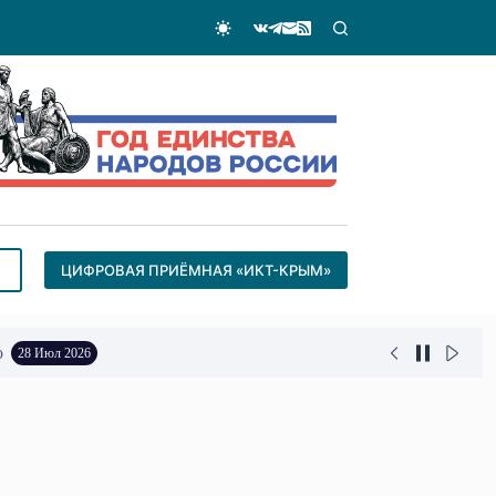
ЦИФРОВАЯ ПРИЁМНАЯ «ИКТ-КРЫМ»
о
28 Июл 2026