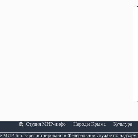
Студия МИР-инфо
Народы Крыма
Культура
е МИР-Info зарегистрировано в Федеральной службе по надзору