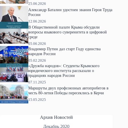
25.06.2026
Александр Баталин удостоен звания Героя Труда
России
12.06.2026
В Общественной палате Крыма обсудили
вопросы языкового суверенитета в цифровой
среде
05.06.2026
Владимир Путин дал старт Году единства
народов России
05.02.2026
«Дружба народов»: Студенты Крымского
юридического института рассказали о
традициях народов России
07.11.2025
Маршруты двух профсоюзных автопробегов в
честь 80-летия Победы пересеклись в Керчи
15.05.2025
Архив Новостей
Декабрь 2020