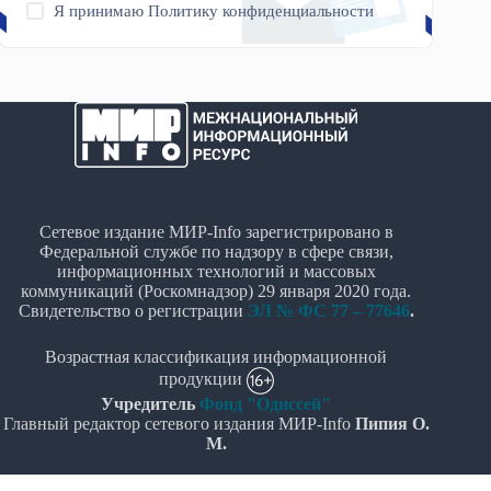
Я принимаю
Политику конфиденциальности
Сетевое издание МИР-Info зарегистрировано в
Федеральной службе по надзору в сфере связи,
информационных технологий и массовых
коммуникаций (Роскомнадзор) 29 января 2020 года.
Свидетельство о регистрации
ЭЛ № ФС 77 – 77646
.
Возрастная классификация информационной
продукции
Учредитель
Фонд "Одиссей"
Главный редактор сетевого издания МИР-Info
Пипия О.
М.
Политика в отношении обработки персональных