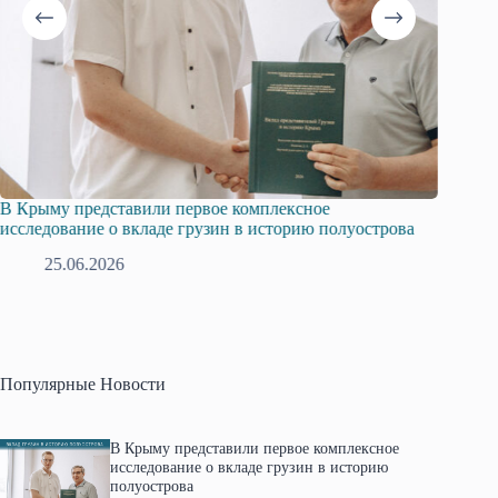
В Крыму представили первое комплексное
Всеросс
исследование о вкладе грузин в историю полуострова
в Крым
25.06.2026
1
Популярные Новости
В Крыму представили первое комплексное
исследование о вкладе грузин в историю
полуострова