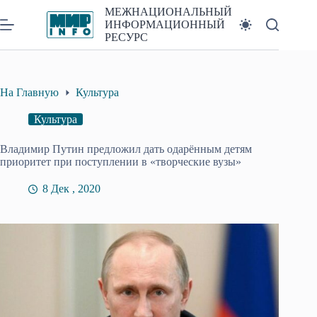
Перейти
МЕЖНАЦИОНАЛЬНЫЙ
к
ИНФОРМАЦИОННЫЙ
сути
РЕСУРС
На Главную
Культура
Культура
Владимир Путин предложил дать одарённым детям
приоритет при поступлении в «творческие вузы»
8 Дек , 2020