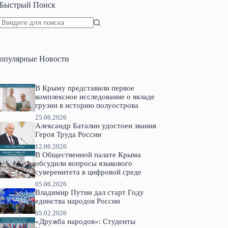
Быстрый Поиск
Ничего
не
найдено
опулярные Новости
В Крыму представили первое
комплексное исследование о вкладе
грузин в историю полуострова
25.06.2026
Александр Баталин удостоен звания
Героя Труда России
12.06.2026
В Общественной палате Крыма
обсудили вопросы языкового
суверенитета в цифровой среде
05.06.2026
Владимир Путин дал старт Году
единства народов России
05.02.2026
«Дружба народов»: Студенты