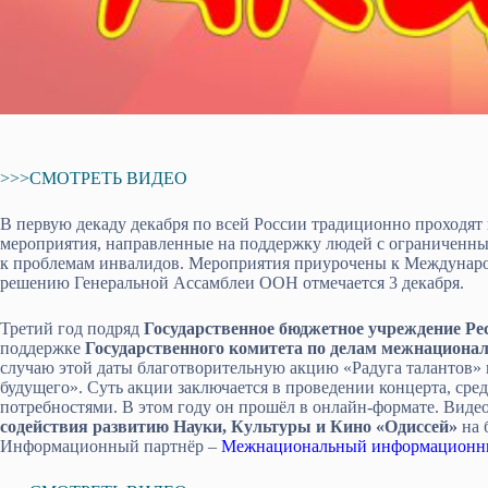
>>>СМОТРЕТЬ ВИДЕО
В первую декаду декабря по всей России традиционно проходят
мероприятия, направленные на поддержку людей с ограниченн
к проблемам инвалидов. Мероприятия приурочены к Междунаро
решению Генеральной Ассамблеи ООН отмечается 3 декабря.
Третий год подряд
Государственное бюджетное учреждение Р
поддержке
Государственного комитета по делам межнацион
случаю этой даты благотворительную акцию «Радуга талантов» 
будущего». Суть акции заключается в проведении концерта, сред
потребностями. В этом году он прошёл в онлайн-формате. Виде
содействия развитию Науки, Культуры и Кино «Одиссей»
на 
Информационный партнёр –
Межнациональный информационны