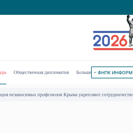
ФНПК ИНФОРМ
ура
Общественная дипломатия
Больше
ация независимых профсоюзов Крыма укрепляют сотрудничеств