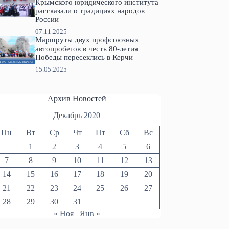
Крымского юридического института
рассказали о традициях народов
России
07.11.2025
Маршруты двух профсоюзных
автопробегов в честь 80-летия
Победы пересеклись в Керчи
15.05.2025
Архив Новостей
Декабрь 2020
Пн
Вт
Ср
Чт
Пт
Сб
Вс
1
2
3
4
5
6
7
8
9
10
11
12
13
14
15
16
17
18
19
20
21
22
23
24
25
26
27
28
29
30
31
« Ноя
Янв »