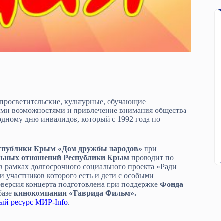
 просветительские, культурные, обучающие
ыми возможностями и привлечение внимания общества
дному дню инвалидов, который с 1992 года по
еспублики Крым «Дом дружбы народов»
при
альных отношений Республики Крым
проводит по
в рамках долгосрочного социального проекта «Ради
и участников которого есть и дети с особыми
оверсия концерта подготовлена при поддержке
Фонда
базе
кинокомпании «Таврида Фильм».
й ресурс МИР-Info
.