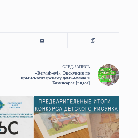
СЛЕД.
ЗАПИСЬ
«Dervish-evi». Экскурсия по
крымскотатарскому дому-музею в
Бахчисарае [видео]