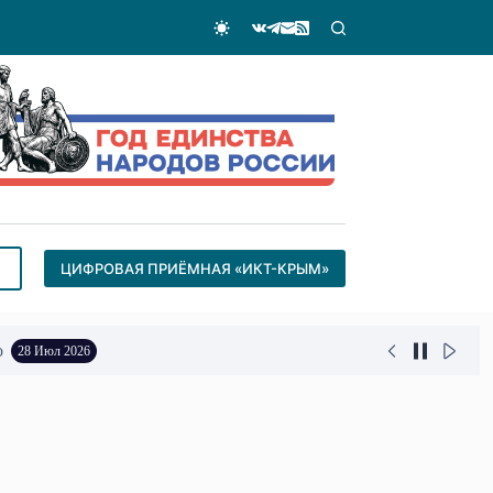
ЦИФРОВАЯ ПРИЁМНАЯ «ИКТ-КРЫМ»
о
28 Июл 2026