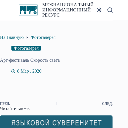
Перейти
МЕЖНАЦИОНАЛЬНЫЙ
к
ИНФОРМАЦИОННЫЙ
сути
РЕСУРС
На Главную
Фотогалерея
Фотогалерея
Арт-фестиваль Скорость света
8 Мар , 2020
ПРЕД.
СЛЕД.
Читайте также: