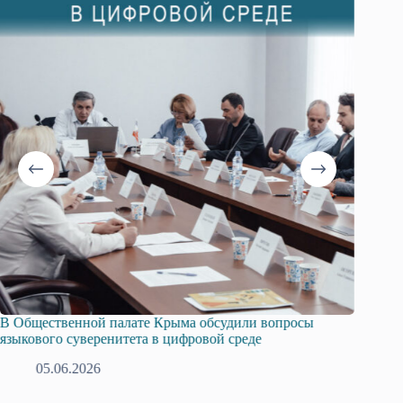
В Общественной палате Крыма обсудили вопросы
Авторск
языкового суверенитета в цифровой среде
кадрови
05.06.2026
1