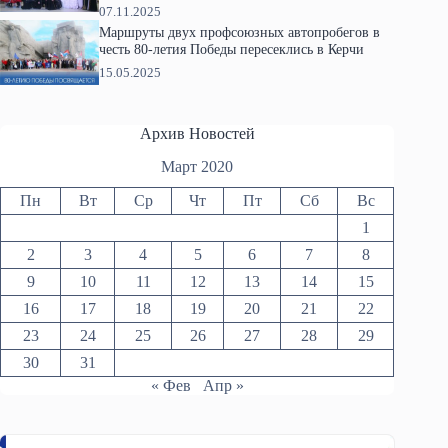
07.11.2025
Маршруты двух профсоюзных автопробегов в
честь 80-летия Победы пересеклись в Керчи
15.05.2025
Архив Новостей
Март 2020
Пн
Вт
Ср
Чт
Пт
Сб
Вс
1
2
3
4
5
6
7
8
9
10
11
12
13
14
15
16
17
18
19
20
21
22
23
24
25
26
27
28
29
30
31
« Фев
Апр »