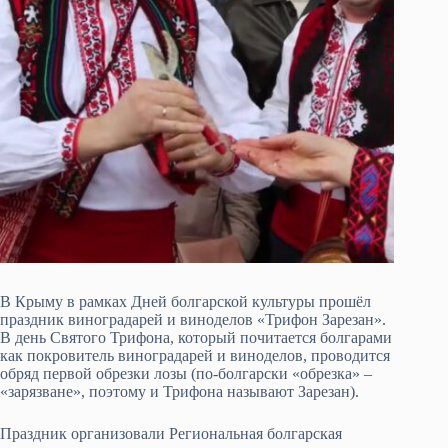
В Крыму в рамках Дней болгарской культуры прошёл
праздник виноградарей и виноделов «Трифон Зарезан».
В день Святого Трифона, который почитается болгарами
как покровитель виноградарей и виноделов, проводится
обряд первой обрезки лозы (по-болгарски «обрезка» –
«зарязване», поэтому и Трифона называют Зарезан).
Праздник организовали Региональная болгарская