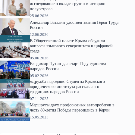
исследование о вкладе грузин в историю
полуострова
25.06.2026
Александр Баталин удостоен звания Героя Труда
России
12.06.2026
В Общественной палате Крыма обсудили
вопросы языкового суверенитета в цифровой
среде
05.06.2026
Владимир Путин дал старт Году единства
народов России
05.02.2026
«Дружба народов»: Студенты Крымского
юридического института рассказали о
традициях народов России
07.11.2025
Маршруты двух профсоюзных автопробегов в
честь 80-летия Победы пересеклись в Керчи
15.05.2025