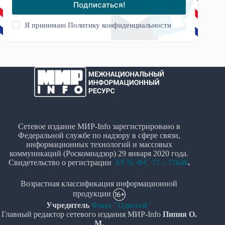
Подписаться!
Я принимаю
Политику конфиденциальности
Сетевое издание МИР-Info зарегистрировано в
Федеральной службе по надзору в сфере связи,
информационных технологий и массовых
коммуникаций (Роскомнадзор) 29 января 2020 года.
Свидетельство о регистрации
ЭЛ № ФС 77 – 77646
.
Возрастная классификация информационной
продукции
Учредитель
Фонд "Одиссей"
Главный редактор сетевого издания МИР-Info
Пипия О.
М.